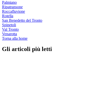
Palmiano
Ripatransone
Roccafluvione
Rotella
San Benedetto del Tronto
Spinetoli
Val Tronto
Venarotta
Torna alla home
Gli articoli più letti