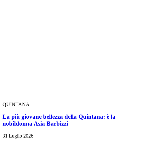
QUINTANA
La più giovane bellezza della Quintana: è la
nobildonna Asia Barbizzi
31 Luglio 2026