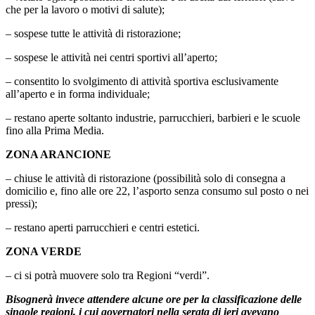
che per la lavoro o motivi di salute);
– sospese tutte le attività di ristorazione;
– sospese le attività nei centri sportivi all’aperto;
– consentito lo svolgimento di attività sportiva esclusivamente
all’aperto e in forma individuale;
– restano aperte soltanto industrie, parrucchieri, barbieri e le scuole
fino alla Prima Media.
ZONA ARANCIONE
– chiuse le attività di ristorazione (possibilità solo di consegna a
domicilio e, fino alle ore 22, l’asporto senza consumo sul posto o nei
pressi);
– restano aperti parrucchieri e centri estetici.
ZONA VERDE
– ci si potrà muovere solo tra Regioni “verdi”.
Bisognerà invece attendere alcune ore per la classificazione delle
singole regioni, i cui governatori nella serata di ieri avevano