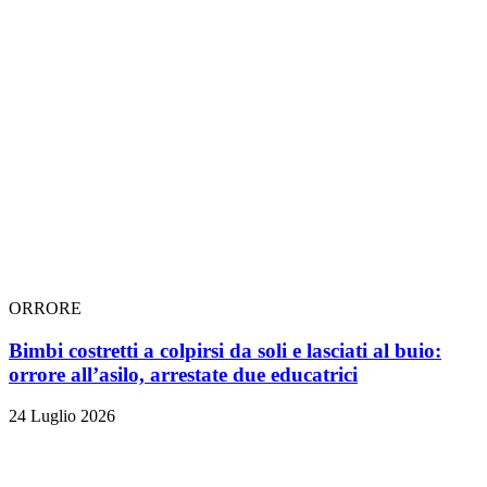
ORRORE
Bimbi costretti a colpirsi da soli e lasciati al buio:
orrore all’asilo, arrestate due educatrici
24 Luglio 2026