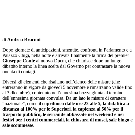
di
Andrea Braconi
Dopo giornate di anticipazioni, smentite, confronti in Parlamento e a
Palazzo Chigi, nella notte è arrivata finalmente la firma del premier
Giuseppe Conte
al nuovo Dpcm, che chiarisce dopo un lungo
dibattito interno la linea scelta dal Governo per contrastare la nuova
ondata di contagi.
Diversi gli elementi che risaltano nell’elenco delle misure (che
entreranno in vigore da giovedì 5 novembre e rimarranno valide fino
al 3 dicembre), contenuto nell’ennesima bozza giunta al termine
dell’ennesima giornata convulsa. Da un lato le misure di carattere
“nazionale”, come
il coprifuoco dalle ore 22 alle 5, la didattica a
distanza al 100% per le Superiori, la capienza al 50% per il
trasporto pubblico, le serrande abbassate nel weekend e nei
festivi per i centri commerciali, la chiusura di musei, sale bingo e
sale scommesse
.