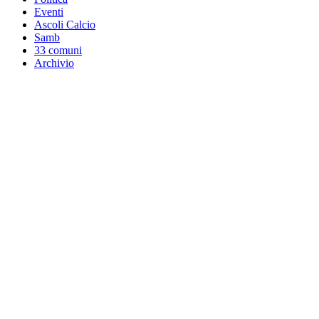
Eventi
Ascoli Calcio
Samb
33 comuni
Archivio