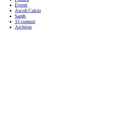
Eventi
Ascoli Calcio
Samb
33 comuni
Archivio