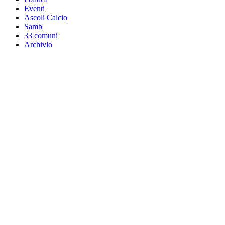
Eventi
Ascoli Calcio
Samb
33 comuni
Archivio