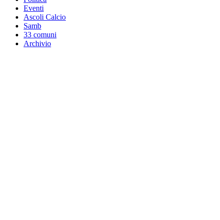
Eventi
Ascoli Calcio
Samb
33 comuni
Archivio