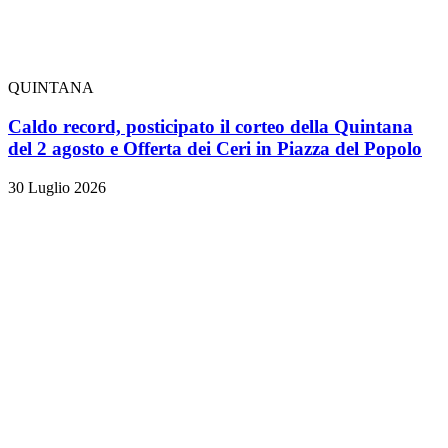
QUINTANA
Caldo record, posticipato il corteo della Quintana
del 2 agosto e Offerta dei Ceri in Piazza del Popolo
30 Luglio 2026