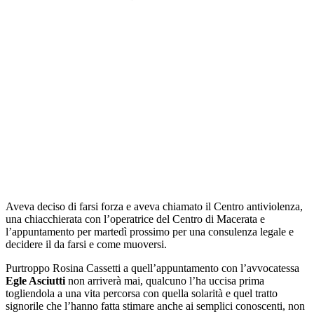
Aveva deciso di farsi forza e aveva chiamato il Centro antiviolenza,
una chiacchierata con l’operatrice del Centro di Macerata e
l’appuntamento per martedì prossimo per una consulenza legale e
decidere il da farsi e come muoversi.
Purtroppo Rosina Cassetti a quell’appuntamento con l’avvocatessa
Egle Asciutti
non arriverà mai, qualcuno l’ha uccisa prima
togliendola a una vita percorsa con quella solarità e quel tratto
signorile che l’hanno fatta stimare anche ai semplici conoscenti, non