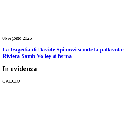
06 Agosto 2026
La tragedia di Davide Spinozzi scuote la pallavolo:
Riviera Samb Volley si ferma
In evidenza
CALCIO