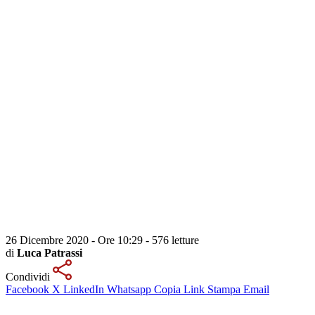
26 Dicembre 2020 - Ore 10:29
-
576 letture
di
Luca Patrassi
Condividi
Facebook
X
LinkedIn
Whatsapp
Copia Link
Stampa
Email