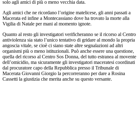
solo agli amici di più o meno vecchia data.
Agli amici che ne ricordano l’origine matelicese, gli anni passati a
Macerata ed infine a Montecassiano dove ha trovato la morte alla
Vigilia di Natale per mani al momento ignote.
Quanto al resto gli investigatori verificheranno se il ricorso al Centro
antiviolenza sia stato l’unico tentativo di gridare al mondo la propria
angoscia vitale, se cioè ci siano state altre segnalazioni ad altri
organismi più o meno istituzionali. Può anche essere una questione,
quella del ricorso al Centro Sos Donna, del tutto estranea al movente
dell’omicidio, ma sicuramente gli investigatori maceratesi coordinati
dal procuratore capo della Repubblica presso il Tribunale di
Macerata Giovanni Giorgio la percorreranno per dare a Rosina
Cassetti la giustizia che merita anche su questo versante.