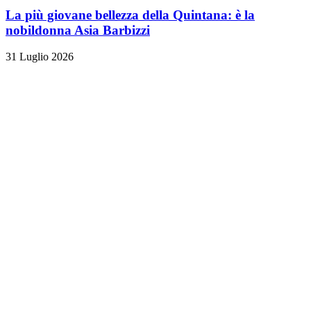
La più giovane bellezza della Quintana: è la
nobildonna Asia Barbizzi
31 Luglio 2026