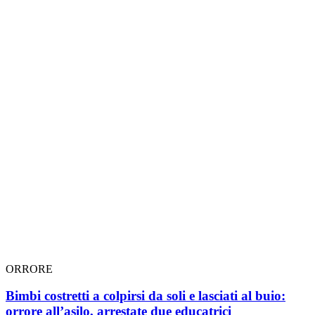
ORRORE
Bimbi costretti a colpirsi da soli e lasciati al buio:
orrore all’asilo, arrestate due educatrici