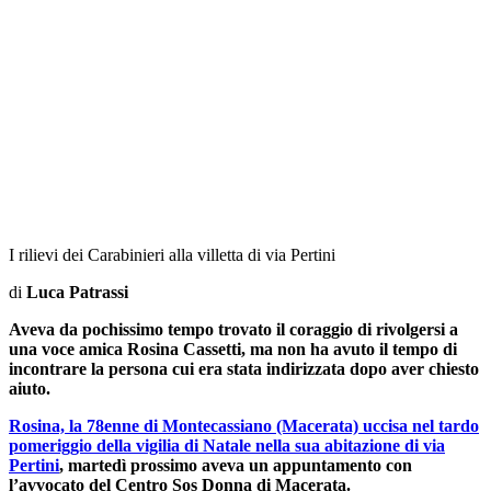
I rilievi dei Carabinieri alla villetta di via Pertini
di
Luca Patrassi
Aveva da pochissimo tempo trovato il coraggio di rivolgersi a
una voce amica Rosina Cassetti, ma non ha avuto il tempo di
incontrare la persona cui era stata indirizzata dopo aver chiesto
aiuto.
Rosina, la 78enne di Montecassiano (Macerata) uccisa nel tardo
pomeriggio della vigilia di Natale nella sua abitazione di via
Pertini
, martedì prossimo aveva un appuntamento con
l’avvocato del Centro Sos Donna di Macerata.