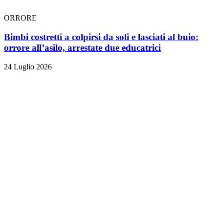
ORRORE
Bimbi costretti a colpirsi da soli e lasciati al buio:
orrore all’asilo, arrestate due educatrici
24 Luglio 2026