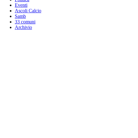
Eventi
Ascoli Calcio
Samb
33 comuni
Archivio