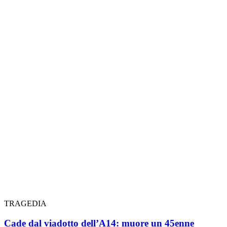
TRAGEDIA
Cade dal viadotto dell’A14: muore un 45enne