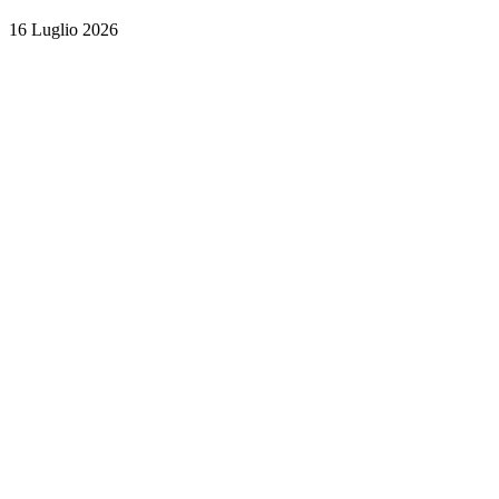
16 Luglio 2026