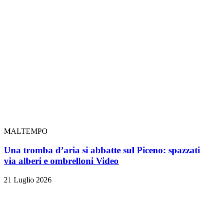
MALTEMPO
Una tromba d’aria si abbatte sul Piceno: spazzati
via alberi e ombrelloni
Video
21 Luglio 2026