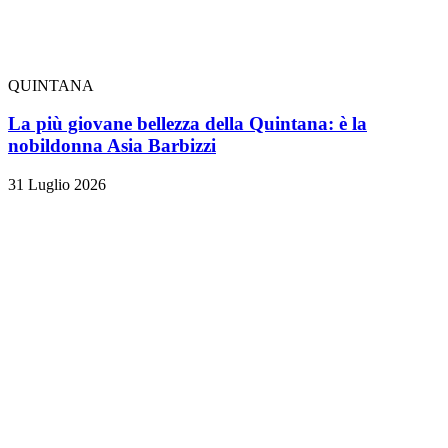
QUINTANA
La più giovane bellezza della Quintana: è la
nobildonna Asia Barbizzi
31 Luglio 2026