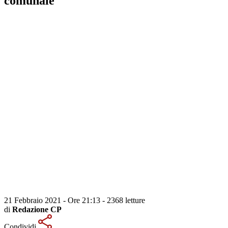
comunale
21 Febbraio 2021 - Ore 21:13
-
2368 letture
di
Redazione CP
Condividi