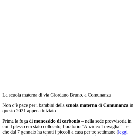
La scuola materna di via Giordano Bruno, a Comunanza
Non c’è pace per i bambini della
scuola materna
di
Comunanza
in
questo 2021 appena iniziato.
Prima la fuga di
monossido di carbonio
– nella sede provvisoria in
cui il plesso era stato collocato, l’oratorio “Anzideo Travaglia” – e
che dal 7 gennaio ha tenuti i piccoli a casa per tre settimane (
leggi