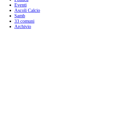
Eventi
Ascoli Calcio
Samb
33 comuni
Archivio