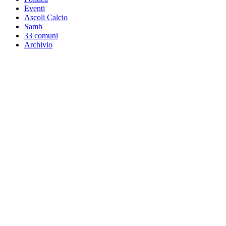
Eventi
Ascoli Calcio
Samb
33 comuni
Archivio