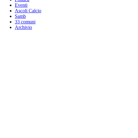
Eventi
Ascoli Calcio
Samb
33 comuni
Archivio