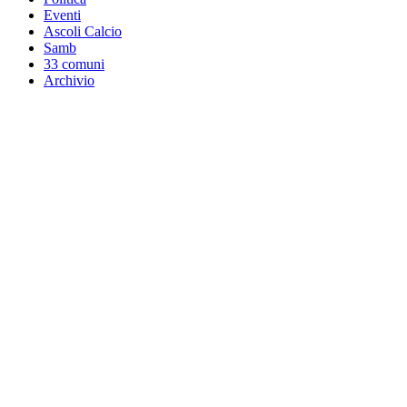
Eventi
Ascoli Calcio
Samb
33 comuni
Archivio