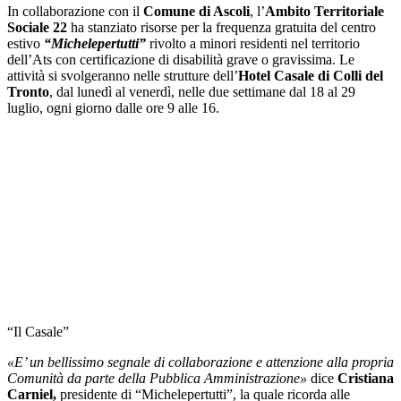
In collaborazione con il
Comune di Ascoli
, l’
Ambito Territoriale
Sociale 22
ha stanziato risorse per la frequenza gratuita del centro
estivo
“Michelepertutti”
rivolto a minori residenti nel territorio
dell’Ats con certificazione di disabilità grave o gravissima. Le
attività si svolgeranno nelle strutture dell’
Hotel Casale di Colli del
Tronto
, dal lunedì al venerdì, nelle due settimane dal 18 al 29
luglio, ogni giorno dalle ore 9 alle 16.
“Il Casale”
«E’ un bellissimo segnale di collaborazione e attenzione alla propria
Comunità da parte della Pubblica Amministrazione»
dice
Cristiana
Carniel,
presidente di “Michelepertutti”, la quale ricorda alle