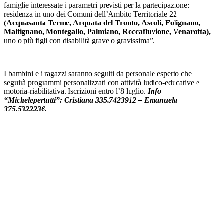
famiglie interessate i parametri previsti per la partecipazione:
residenza in uno dei Comuni dell’Ambito Territoriale 22
(Acquasanta Terme, Arquata del Tronto, Ascoli, Folignano,
Maltignano, Montegallo, Palmiano, Roccafluvione, Venarotta),
uno o più figli con disabilità grave o gravissima”.
I bambini e i ragazzi saranno seguiti da personale esperto che
seguirà programmi personalizzati con attività ludico-educative e
motoria-riabilitativa. Iscrizioni entro l’8 luglio.
Info
“Michelepertutti”: Cristiana 335.7423912 – Emanuela
375.5322236.