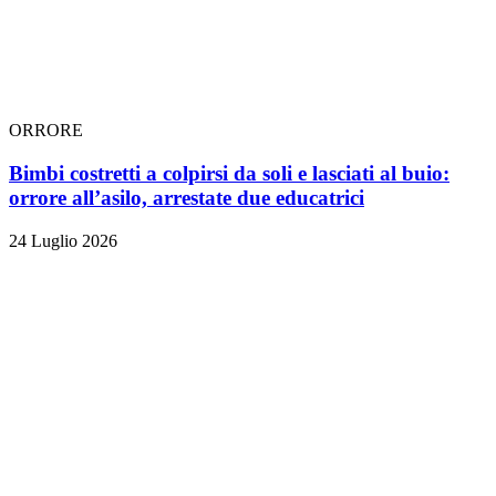
ORRORE
Bimbi costretti a colpirsi da soli e lasciati al buio:
orrore all’asilo, arrestate due educatrici
24 Luglio 2026