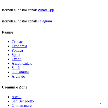
iscriviti al nostro canale
WhatsApp
iscriviti al nostro canale
Telegram
Pagine
Cronaca
Economia
Politica
Sport
Eventi
Ascoli Calcio
Samb
33 Comuni
Archivio
Comuni e Zone
Ascoli
San Benedetto
Grottammare