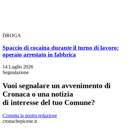
DROGA
Spaccio di cocaina durante il turno di lavoro:
operaio arrestato in fabbrica
14 Luglio 2026
Segnalazione
Vuoi segnalare un avvenimento di
Cronaca o una notizia
di interesse del tuo Comune?
Contatta la nostra redazione
cronachepicene.it