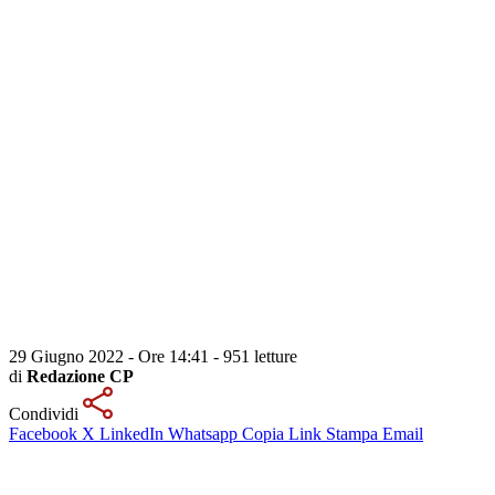
29 Giugno 2022 - Ore 14:41
-
951 letture
di
Redazione CP
Condividi
Facebook
X
LinkedIn
Whatsapp
Copia Link
Stampa
Email