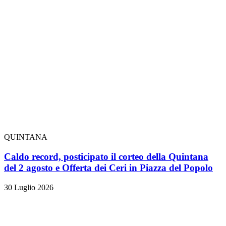
QUINTANA
Caldo record, posticipato il corteo della Quintana
del 2 agosto e Offerta dei Ceri in Piazza del Popolo
30 Luglio 2026