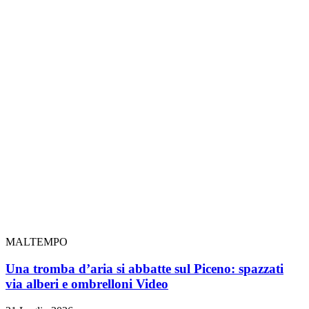
MALTEMPO
Una tromba d’aria si abbatte sul Piceno: spazzati
via alberi e ombrelloni
Video