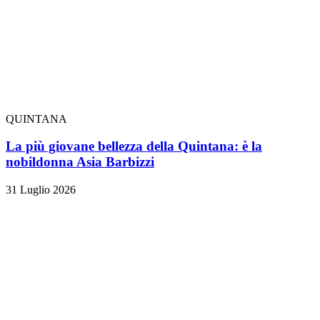
QUINTANA
La più giovane bellezza della Quintana: è la
nobildonna Asia Barbizzi
31 Luglio 2026