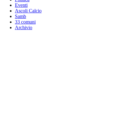
Eventi
Ascoli Calcio
Samb
33 comuni
Archivio