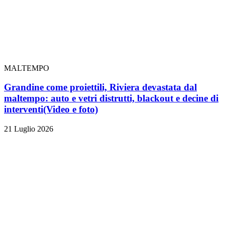
MALTEMPO
Grandine come proiettili, Riviera devastata dal
maltempo: auto e vetri distrutti, blackout e decine di
interventi
(Video e foto)
21 Luglio 2026