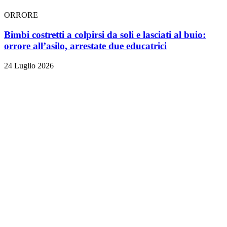
ORRORE
Bimbi costretti a colpirsi da soli e lasciati al buio:
orrore all’asilo, arrestate due educatrici
24 Luglio 2026