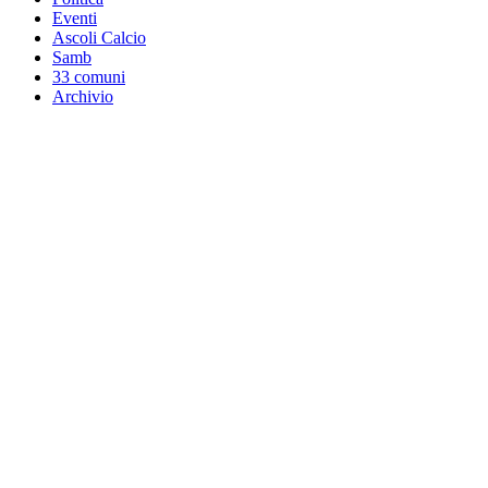
Eventi
Ascoli Calcio
Samb
33 comuni
Archivio