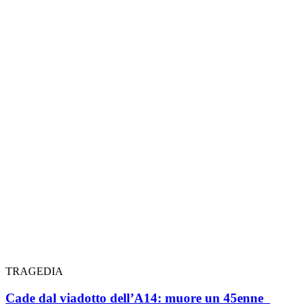
TRAGEDIA
Cade dal viadotto dell’A14: muore un 45enne