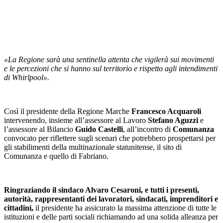
«La Regione sarà una sentinella attenta che vigilerà sui movimenti
e le percezioni che si hanno sul territorio e rispetto agli intendimenti
di Whirlpool».
Così il presidente della Regione Marche
Francesco Acquaroli
intervenendo, insieme all’assessore al Lavoro
Stefano Aguzzi
e
l’assessore al Bilancio
Guido Castelli
, all’incontro di
Comunanza
convocato per riflettere sugli scenari che potrebbero prospettarsi per
gli stabilimenti della multinazionale statunitense, il sito di
Comunanza e quello di Fabriano.
Ringraziando il sindaco Alvaro Cesaroni, e tutti i presenti,
autorità, rappresentanti dei lavoratori, sindacati, imprenditori e
cittadini,
il presidente ha assicurato la massima attenzione di tutte le
istituzioni e delle parti sociali richiamando ad una solida alleanza per