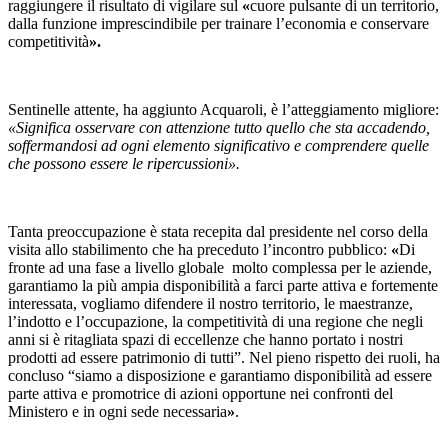
raggiungere il risultato di vigilare sul
«
cuore pulsante di un territorio,
dalla funzione imprescindibile per trainare l’economia e conservare
competitività
».
Sentinelle attente, ha aggiunto Acquaroli, è l’atteggiamento migliore:
«Significa osservare con attenzione tutto quello che sta accadendo,
soffermandosi ad ogni elemento significativo e comprendere quelle
che possono essere le ripercussioni».
Tanta preoccupazione è stata recepita dal presidente nel corso della
visita allo stabilimento che ha preceduto l’incontro pubblico:
«
Di
fronte ad una fase a livello globale molto complessa per le aziende,
garantiamo la più ampia disponibilità a farci parte attiva e fortemente
interessata, vogliamo difendere il nostro territorio, le maestranze,
l’indotto e l’occupazione, la competitività di una regione che negli
anni si è ritagliata spazi di eccellenze che hanno portato i nostri
prodotti ad essere patrimonio di tutti”. Nel pieno rispetto dei ruoli, ha
concluso “siamo a disposizione e garantiamo disponibilità ad essere
parte attiva e promotrice di azioni opportune nei confronti del
Ministero e in ogni sede necessaria
»
.