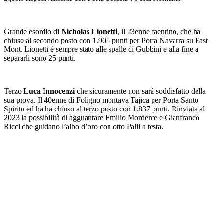
Grande esordio di
Nicholas Lionetti
, il 23enne faentino, che ha
chiuso al secondo posto con 1.905 punti per Porta Navarra su Fast
Mont. Lionetti è sempre stato alle spalle di Gubbini e alla fine a
separarli sono 25 punti.
Terzo
Luca Innocenzi
che sicuramente non sarà soddisfatto della
sua prova. Il 40enne di Foligno montava Tajica per Porta Santo
Spirito ed ha ha chiuso al terzo posto con 1.837 punti. Rinviata al
2023 la possibilità di agguantare Emilio Mordente e Gianfranco
Ricci che guidano l’albo d’oro con otto Palii a testa.