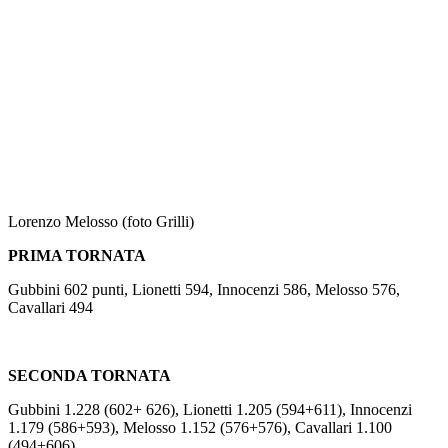
Lorenzo Melosso (foto Grilli)
PRIMA TORNATA
Gubbini 602 punti, Lionetti 594, Innocenzi 586, Melosso 576,
Cavallari 494
SECONDA TORNATA
Gubbini 1.228 (602+ 626), Lionetti 1.205 (594+611), Innocenzi
1.179 (586+593), Melosso 1.152 (576+576), Cavallari 1.100
(494+606)