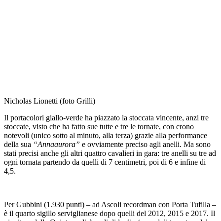
Nicholas Lionetti (foto Grilli)
Il portacolori giallo-verde ha piazzato la stoccata vincente, anzi tre
stoccate, visto che ha fatto sue tutte e tre le tornate, con crono
notevoli (unico sotto al minuto, alla terza) grazie alla performance
della sua
“Annaaurora”
e ovviamente preciso agli anelli. Ma sono
stati precisi anche gli altri quattro cavalieri in gara: tre anelli su tre ad
ogni tornata partendo da quelli di 7 centimetri, poi di 6 e infine di
4,5.
Per Gubbini (1.930 punti) – ad Ascoli recordman con Porta Tufilla –
è il quarto sigillo serviglianese dopo quelli del 2012, 2015 e 2017. Il