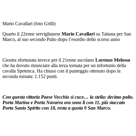
Mario Cavallari (foto Grilli)
Quarto il 22enne serviglianese
Mario Cavallari
su Tatiana per San
Marco, al suo secondo Palio dopo l’esordio dello scorso anno
Giostra sfortunata invece per il 21enne ascolano
Lorenzo Melosso
che ha dovuto rinunciare alla terza tornata per un infortunio della
cavalla Spetenca. Ha chiuso con il punteggio ottenuto dopo la
seconda tornata: 1.152 punti.
Con questa vittoria Paese Vecchio si cuce… la stella: decimo palio.
Porta Marina e Porta Navarra ora sono lì con 11, più staccato
Porta Santo Spirito con 18, resta a quota 9 San Marco.