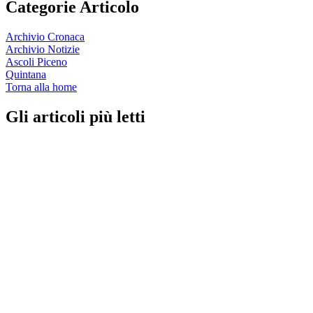
Categorie Articolo
Archivio Cronaca
Archivio Notizie
Ascoli Piceno
Quintana
Torna alla home
Gli articoli più letti