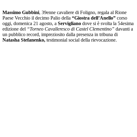
Massimo Gubbini
, 39enne cavaliere di Foligno, regala al Rione
Paese Vecchio il decimo Palio della
“Giostra dell’Anello”
corso
oggi, domenica 21 agosto, a
Servigliano
dove si è svolta la 54esima
edizione del
“Torneo Cavalleresco di Castel Clementino”
davanti a
un pubblico record, impreziosito dalla presenza in tribuna di
Natasha Stefanenko,
testimonial social della rievocazione.