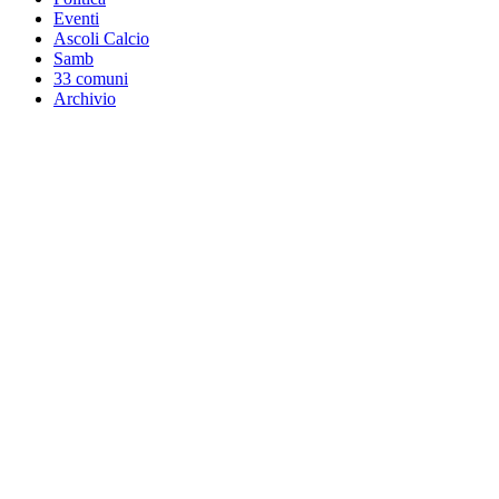
Eventi
Ascoli Calcio
Samb
33 comuni
Archivio