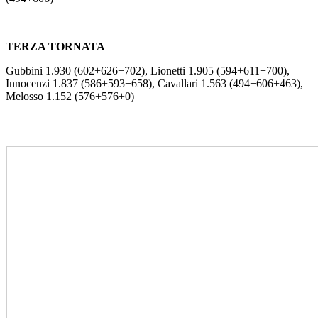
TERZA TORNATA
Gubbini 1.930 (602+626+702), Lionetti 1.905 (594+611+700),
Innocenzi 1.837 (586+593+658), Cavallari 1.563 (494+606+463),
Melosso 1.152 (576+576+0)