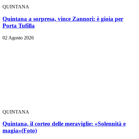
QUINTANA
Quintana a sorpresa, vince Zannori: è gioia per
Porta Tufilla
02 Agosto 2026
QUINTANA
Quintana, il corteo delle meraviglie: «Solennità e
magia»
(Foto)