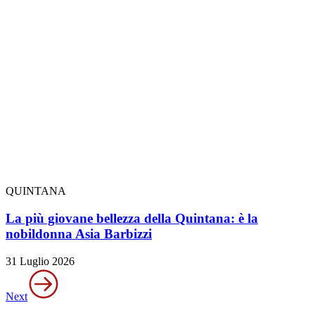
QUINTANA
La più giovane bellezza della Quintana: è la
nobildonna Asia Barbizzi
31 Luglio 2026
Next