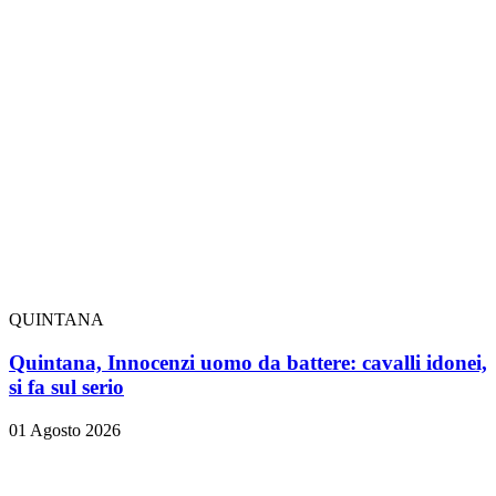
QUINTANA
Quintana, Innocenzi uomo da battere: cavalli idonei,
si fa sul serio
01 Agosto 2026