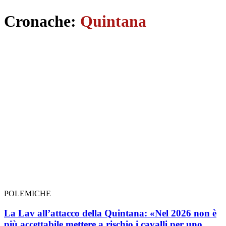
Cronache:
Quintana
POLEMICHE
La Lav all’attacco della Quintana: «Nel 2026 non è
più accettabile mettere a rischio i cavalli per uno