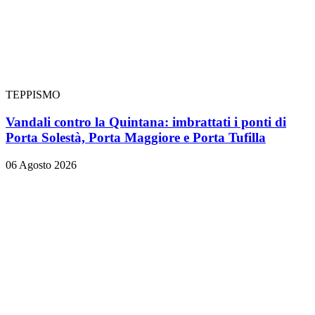
TEPPISMO
Vandali contro la Quintana: imbrattati i ponti di
Porta Solestà, Porta Maggiore e Porta Tufilla
06 Agosto 2026