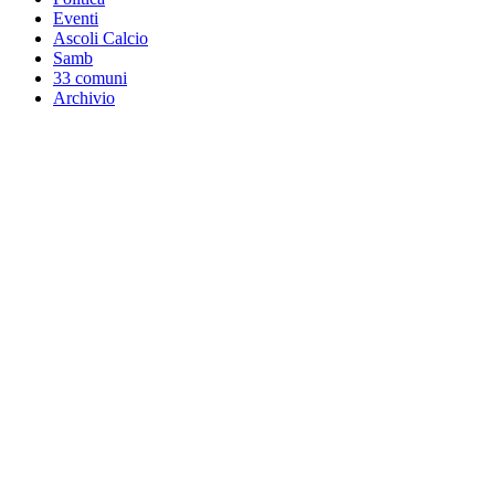
Eventi
Ascoli Calcio
Samb
33 comuni
Archivio