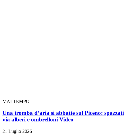
MALTEMPO
Una tromba d’aria si abbatte sul Piceno: spazzati
via alberi e ombrelloni
Video
21 Luglio 2026