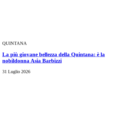
QUINTANA
La più giovane bellezza della Quintana: è la
nobildonna Asia Barbizzi
31 Luglio 2026