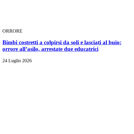
ORRORE
Bimbi costretti a colpirsi da soli e lasciati al buio:
orrore all’asilo, arrestate due educatrici
24 Luglio 2026