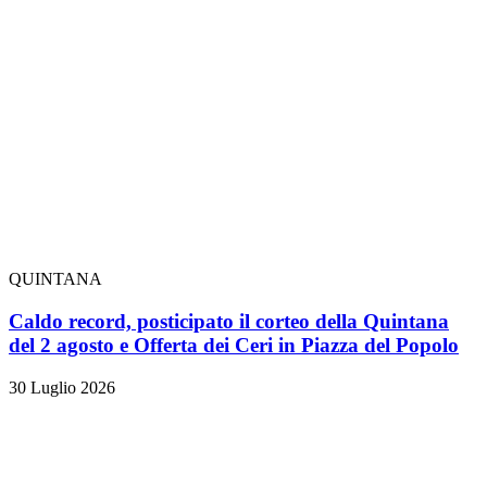
QUINTANA
Caldo record, posticipato il corteo della Quintana
del 2 agosto e Offerta dei Ceri in Piazza del Popolo
30 Luglio 2026