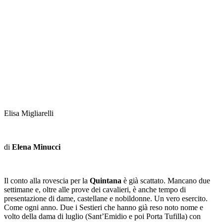
Elisa Migliarelli
di
Elena Minucci
Il conto alla rovescia per la
Quintana
è già scattato. Mancano due
settimane e, oltre alle prove dei cavalieri, è anche tempo di
presentazione di dame, castellane e nobildonne. Un vero esercito.
Come ogni anno. Due i Sestieri che hanno già reso noto nome e
volto della dama di luglio (Sant’Emidio e poi Porta Tufilla) con