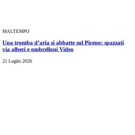
MALTEMPO
Una tromba d’aria si abbatte sul Piceno: spazzati
via alberi e ombrelloni
Video
21 Luglio 2026