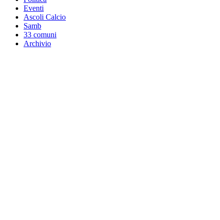
Eventi
Ascoli Calcio
Samb
33 comuni
Archivio