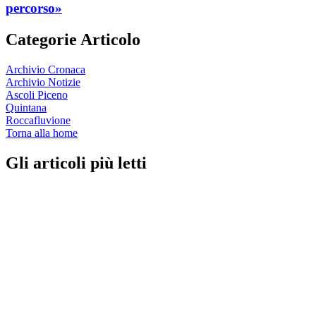
percorso»
Categorie Articolo
Archivio Cronaca
Archivio Notizie
Ascoli Piceno
Quintana
Roccafluvione
Torna alla home
Gli articoli più letti