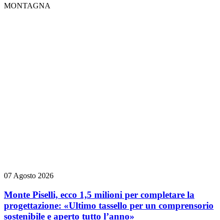
MONTAGNA
07 Agosto 2026
Monte Piselli, ecco 1,5 milioni per completare la
progettazione: «Ultimo tassello per un comprensorio
sostenibile e aperto tutto l’anno»