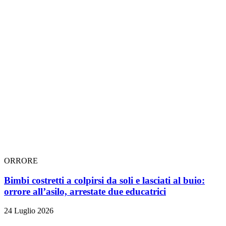
ORRORE
Bimbi costretti a colpirsi da soli e lasciati al buio:
orrore all’asilo, arrestate due educatrici
24 Luglio 2026