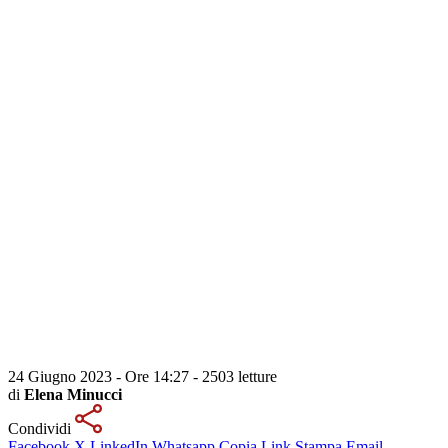
24 Giugno 2023 - Ore 14:27
-
2503 letture
di
Elena Minucci
Condividi
Facebook
X
LinkedIn
Whatsapp
Copia Link
Stampa
Email