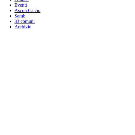
Eventi
Ascoli Calcio
Samb
33 comuni
Archivio