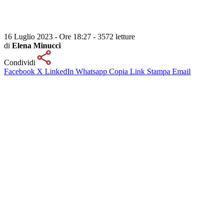
16 Luglio 2023 - Ore 18:27
-
3572 letture
di
Elena Minucci
Condividi
Facebook
X
LinkedIn
Whatsapp
Copia Link
Stampa
Email