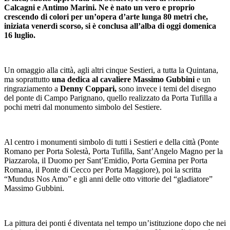
Calcagni e Antimo Marini. Ne è nato un vero e proprio
crescendo di colori per un’opera d’arte lunga 80 metri che,
iniziata venerdì scorso, si è conclusa all’alba di oggi domenica
16 luglio.
Un omaggio alla città, agli altri cinque Sestieri, a tutta la Quintana,
ma soprattutto
una dedica al cavaliere Massimo Gubbini
e un
ringraziamento a
Denny Coppari,
sono invece i temi del disegno
del ponte di Campo Parignano, quello realizzato da Porta Tufilla a
pochi metri dal monumento simbolo del Sestiere.
Al centro i monumenti simbolo di tutti i Sestieri e della città (Ponte
Romano per Porta Solestà, Porta Tufilla, Sant’Angelo Magno per la
Piazzarola, il Duomo per Sant’Emidio, Porta Gemina per Porta
Romana, il Ponte di Cecco per Porta Maggiore), poi la scritta
“Mundus Nos Amo” e gli anni delle otto vittorie del “gladiatore”
Massimo Gubbini.
La pittura dei ponti é diventata nel tempo un’istituzione dopo che nei