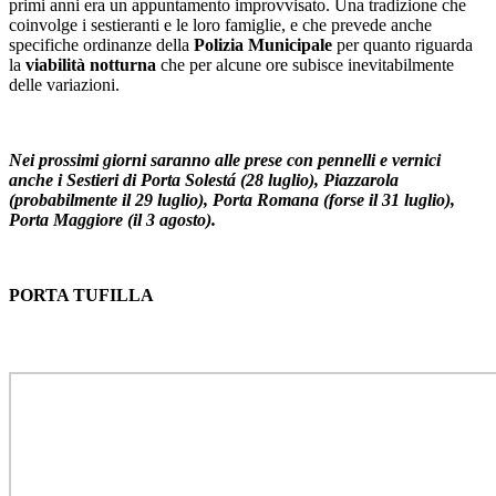
primi anni era un appuntamento improvvisato. Una tradizione che
coinvolge i sestieranti e le loro famiglie, e che prevede anche
specifiche ordinanze della
Polizia Municipale
per quanto riguarda
la
viabilità notturna
che per alcune ore subisce inevitabilmente
delle variazioni.
Nei prossimi giorni saranno alle prese con pennelli e vernici
anche i Sestieri di Porta Solestá (28 luglio), Piazzarola
(probabilmente il 29 luglio), Porta Romana (forse il 31 luglio),
Porta Maggiore (il 3 agosto).
PORTA TUFILLA