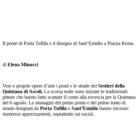
Il ponte di Porta Tufilla e il disegno di Sant’Emidio a Piazza Roma
di
Elena Minucci
Vere e proprie opere d’arte i ponti e le strade dei
Sestieri della
Quintana di Ascoli.
La scorsa notte sono iniziate le tradizionali
pitture che hanno fatto scattare il conto alla rovescia per la Quintana
del 6 agosto. Le immagini del primo ponte e del primo tratto di
strada disegnati da
Porta Tufilla
e
Sant’Emidio
hanno riscosso
numerosi apprezzamenti, soprattutto sui social.