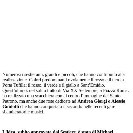
Numerosi i sestieranti, grandi e piccoli, che hanno contribuito alla
realizzazione. Colori predominanti ovviamente il rosso e il nero a
Porta Tufilla; il rosso, il verde e il giallo a Sant’Emidio.
Quest’ultimo, nel solito tratto di Via XX Settembre, a Piazza Roma,
ha realizzato una scacchiera con al centro l’immagine del Santo
Patrono, ma anche due rose dedicate ad
Andrea Giorgi
e
Alessio
Guidotti
che hanno conquistato il secondo nelle recenti gare
sbandieratori e musici.
L’idea, subito approvata dal Sestiere, è stata di Michael