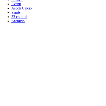
Eventi
Ascoli Calcio
Samb
33 comuni
Archivio