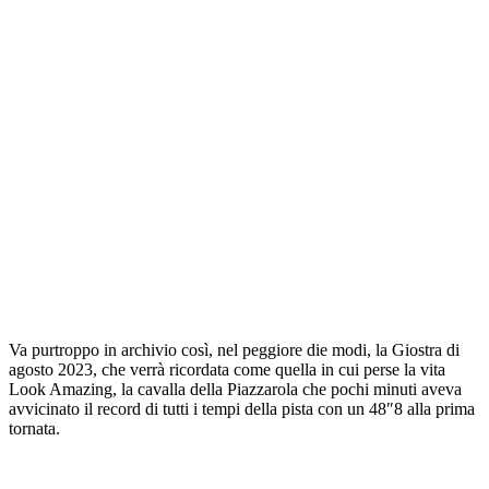
Va purtroppo in archivio così, nel peggiore die modi, la Giostra di
agosto 2023, che verrà ricordata come quella in cui perse la vita
Look Amazing, la cavalla della Piazzarola che pochi minuti aveva
avvicinato il record di tutti i tempi della pista con un 48″8 alla prima
tornata.