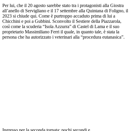
Per lui, che il 20 agosto sarebbe stato tra i protagonisti alla Giostra
all’anello di Servigliano e il 17 settembre alla Quintana di Foligno, il
2023 si chiude qui. Come è purtroppo accaduto prima di lui a
Chicchini e poi a Gubbini. Sconvolto il Sestiere della Piazzarola,
così come la scuderia “Isola Azzurra” di Castel di Lama e il suo
proprietario Massimiliano Ferri il quale, in quanto tale, è stata la
persona che ha autorizzato i veterinari alla “procedura eutanasica”.
Ingresso per la seconda tornata: pochi secondi e