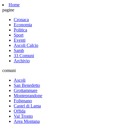
Home
pagine
Cronaca
Economia
Politica
Sport
Eventi
Ascoli Calcio
Samb
33 Comuni
Archivio
comuni
Ascoli
San Benedetto
Grottammare
Monteprandone
Folignano
Castel di Lama
Offida
Val Tronto
Area Montana