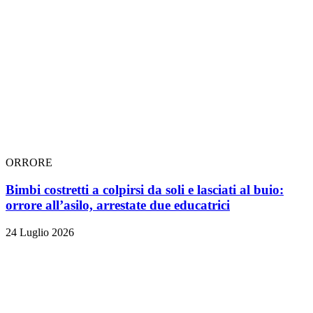
ORRORE
Bimbi costretti a colpirsi da soli e lasciati al buio:
orrore all’asilo, arrestate due educatrici
24 Luglio 2026