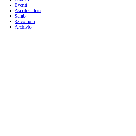
Eventi
Ascoli Calcio
Samb
33 comuni
Archivio