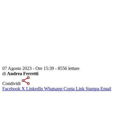
07 Agosto 2023 - Ore 15:39
-
8556 letture
di
Andrea Ferretti
Condividi
Facebook
X
LinkedIn
Whatsapp
Copia Link
Stampa
Email