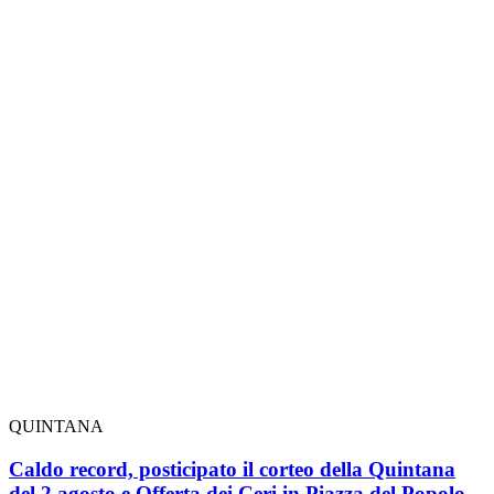
QUINTANA
Caldo record, posticipato il corteo della Quintana
del 2 agosto e Offerta dei Ceri in Piazza del Popolo