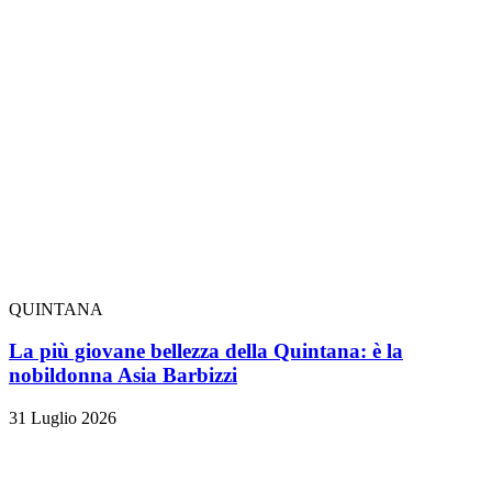
QUINTANA
La più giovane bellezza della Quintana: è la
nobildonna Asia Barbizzi
31 Luglio 2026