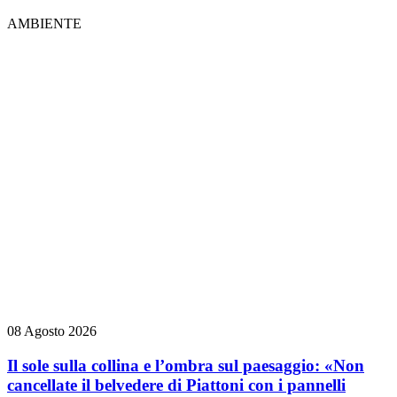
AMBIENTE
08 Agosto 2026
Il sole sulla collina e l’ombra sul paesaggio: «Non
cancellate il belvedere di Piattoni con i pannelli