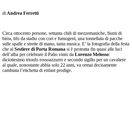
di
Andrea Ferretti
Circa ottocento persone, settanta chili di mezzemaniche, fiumi di
birra, tifo da stadio con cori e fumogeni, una tonnellata di pacche
sulle spalle e strette di mano, tanta musica. E’ la fotografia della festa
che al
Sestiere di Porta Romana
si è protratta fin quasi alle luci
dell’alba per celebrare il Palio vinto da
Lorenzo Melosso
:
diciottesimo trionfo rossoazzurro e secondo sigillo per un cavaliere
al quale, nonostante abbia solo 22 anni, va ormai decisamente
cambiata l’etichetta di enfant prodige.