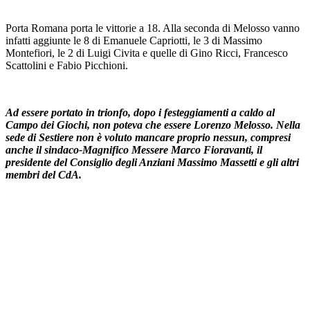
Porta Romana porta le vittorie a 18. Alla seconda di Melosso vanno
infatti aggiunte le 8 di Emanuele Capriotti, le 3 di Massimo
Montefiori, le 2 di Luigi Civita e quelle di Gino Ricci, Francesco
Scattolini e Fabio Picchioni.
Ad essere portato in trionfo, dopo i festeggiamenti a caldo al
Campo dei Giochi, non poteva che essere Lorenzo Melosso. Nella
sede di Sestiere non è voluto mancare proprio nessun, compresi
anche il sindaco-Magnifico
Messere Marco Fioravanti, il
presidente del Consiglio degli Anziani Massimo Massetti e gli altri
membri del CdA.