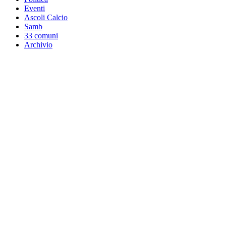
Eventi
Ascoli Calcio
Samb
33 comuni
Archivio