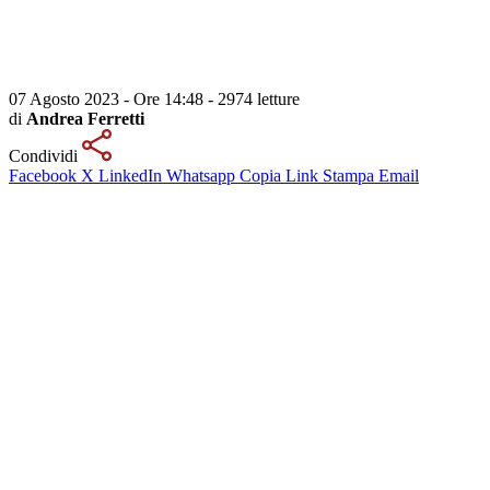
07 Agosto 2023 - Ore 14:48
-
2974 letture
di
Andrea Ferretti
Condividi
Facebook
X
LinkedIn
Whatsapp
Copia Link
Stampa
Email