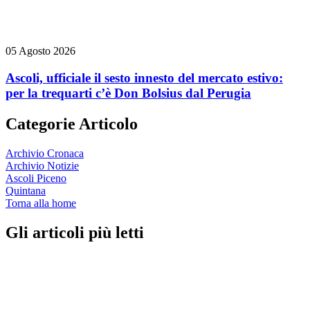
05 Agosto 2026
Ascoli, ufficiale il sesto innesto del mercato estivo:
per la trequarti c’è Don Bolsius dal Perugia
Categorie Articolo
Archivio Cronaca
Archivio Notizie
Ascoli Piceno
Quintana
Torna alla home
Gli articoli più letti