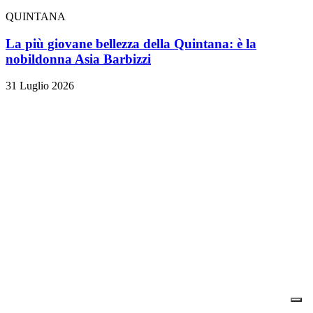
QUINTANA
La più giovane bellezza della Quintana: è la
nobildonna Asia Barbizzi
31 Luglio 2026