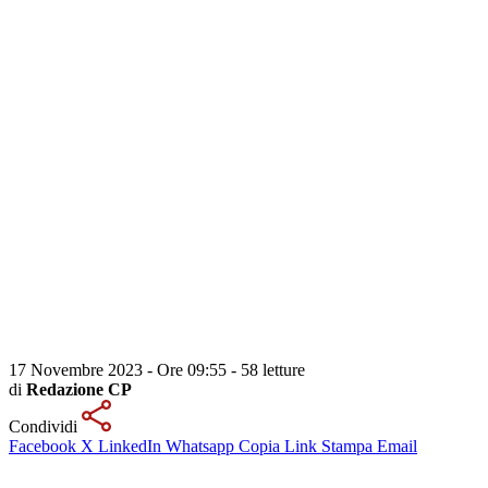
17 Novembre 2023 - Ore 09:55
-
58 letture
di
Redazione CP
Condividi
Facebook
X
LinkedIn
Whatsapp
Copia Link
Stampa
Email