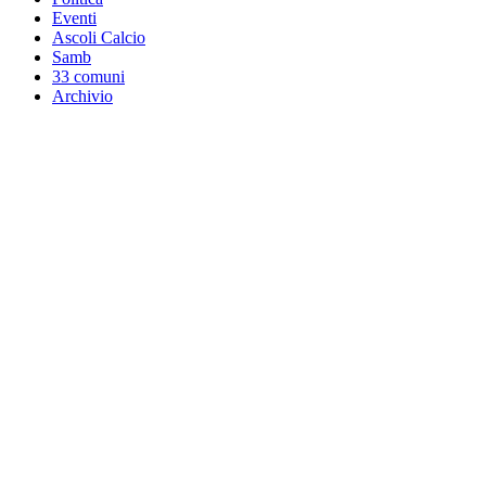
Eventi
Ascoli Calcio
Samb
33 comuni
Archivio