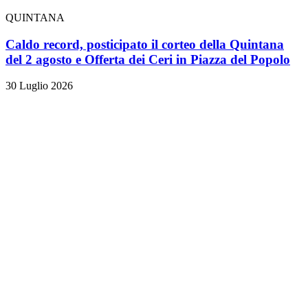
QUINTANA
Caldo record, posticipato il corteo della Quintana
del 2 agosto e Offerta dei Ceri in Piazza del Popolo
30 Luglio 2026