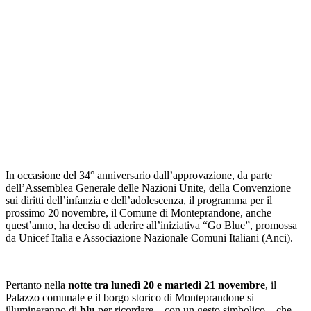
In occasione del 34° anniversario dall’approvazione, da parte
dell’Assemblea Generale delle Nazioni Unite, della Convenzione
sui diritti dell’infanzia e dell’adolescenza, il programma per il
prossimo 20 novembre, il Comune di Monteprandone, anche
quest’anno, ha deciso di aderire all’iniziativa “Go Blue”, promossa
da Unicef Italia e Associazione Nazionale Comuni Italiani (Anci).
Pertanto nella
notte tra lunedì 20 e martedì 21 novembre
, il
Palazzo comunale e il borgo storico di Monteprandone si
illumineranno di
blu
per ricordare – con un gesto simbolico – che