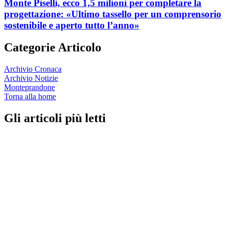
Monte Piselli, ecco 1,5 milioni per completare la
progettazione: «Ultimo tassello per un comprensorio
sostenibile e aperto tutto l’anno»
Categorie Articolo
Archivio Cronaca
Archivio Notizie
Monteprandone
Torna alla home
Gli articoli più letti