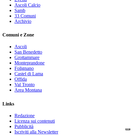
Ascoli Calcio
Samb
33 Comuni
Archivio
Comuni e Zone
Ascoli
San Benedetto
Grottammare
Monteprandone
Folignano
Castel di Lama
Offida
Val Tronto
Area Montana
Links
Redazione
Licenza sui contenuti
Pubblicità
Iscriviti alla Newsletter