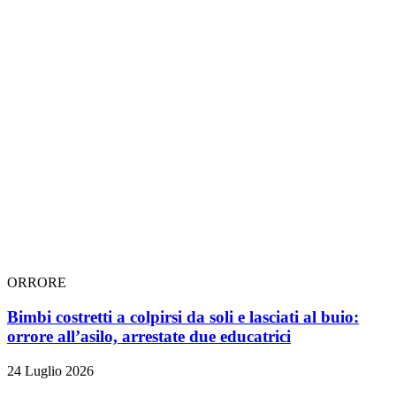
ORRORE
Bimbi costretti a colpirsi da soli e lasciati al buio:
orrore all’asilo, arrestate due educatrici
24 Luglio 2026