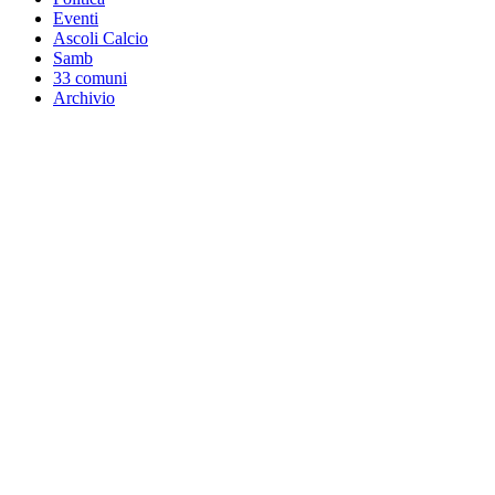
Eventi
Ascoli Calcio
Samb
33 comuni
Archivio