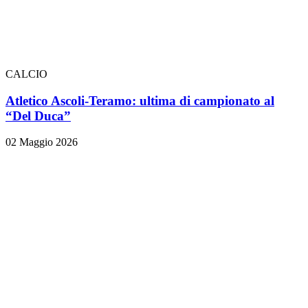
CALCIO
Atletico Ascoli-Teramo: ultima di campionato al
“Del Duca”
02 Maggio 2026