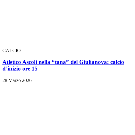
CALCIO
Atletico Ascoli nella “tana” del Giulianova: calcio
d’inizio ore 15
28 Marzo 2026