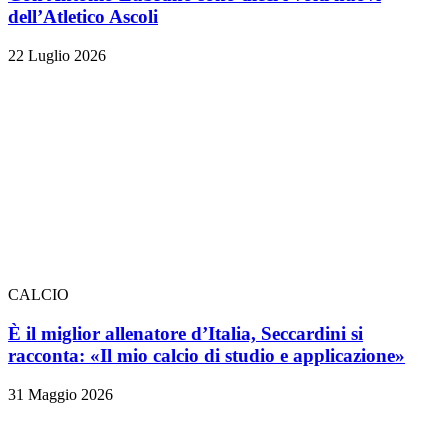
dell’Atletico Ascoli
22 Luglio 2026
CALCIO
È il miglior allenatore d’Italia, Seccardini si
racconta: «Il mio calcio di studio e applicazione»
31 Maggio 2026