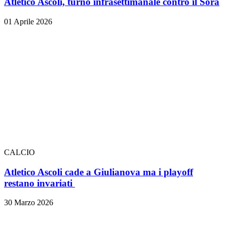
Atletico Ascoli, turno infrasettimanale contro il Sora
01 Aprile 2026
CALCIO
Atletico Ascoli cade a Giulianova ma i playoff
restano invariati
30 Marzo 2026