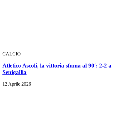
CALCIO
Atletico Ascoli, la vittoria sfuma al 90′: 2-2 a
Senigallia
12 Aprile 2026