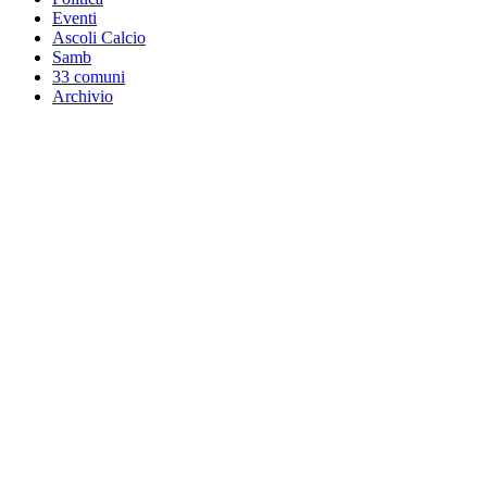
Eventi
Ascoli Calcio
Samb
33 comuni
Archivio