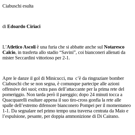
Ciabuschi esulta
di
Edoardo Ciriaci
L’
Atletico Ascoli
è una furia che si abbatte anche sul
Notaresco
Calcio
, in trasferta allo stadio “Savini”, coi bianconeri allenati da
mister Seccardini vittorioso per 2-1.
Apre le danze il gol di Minicucci, ma c’è da ringraziare bomber
Ciabuschi che se non segna, è comunque partecipe alle azioni
offensive dei suoi; extra pass dell’attaccante per la prima rete del
pomeriggio. Non tarda però il pareggio; dopo 24 minuti tocca a
Quacquarelli esultare appena il suo tiro-cross gonfia la rete alle
spalle dell’estremo difensore bianconero Pompei per il momentaneo
1-1. Da segnalare nel primo tempo una traversa centrata da Maio e
l’espulsione, pesante, per doppia ammonizione di Di Cairano.