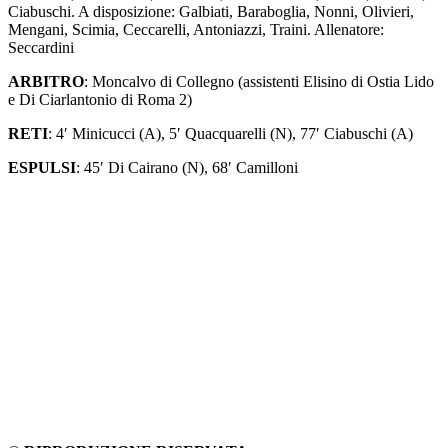
Ciabuschi. A disposizione: Galbiati, Baraboglia, Nonni, Olivieri,
Mengani, Scimia, Ceccarelli, Antoniazzi, Traini. Allenatore:
Seccardini
ARBITRO
: Moncalvo di Collegno (assistenti Elisino di Ostia Lido
e Di Ciarlantonio di Roma 2)
RETI
: 4′ Minicucci (A), 5′ Quacquarelli (N), 77′ Ciabuschi (A)
ESPULSI
: 45′ Di Cairano (N), 68′ Camilloni