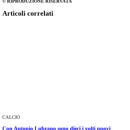
© RIPRODUZIONE RISERVATA
Articoli correlati
CALCIO
Con Antonio Lubrano sono dieci i volti nuovi