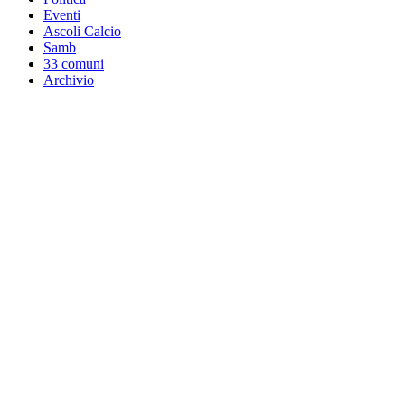
Eventi
Ascoli Calcio
Samb
33 comuni
Archivio