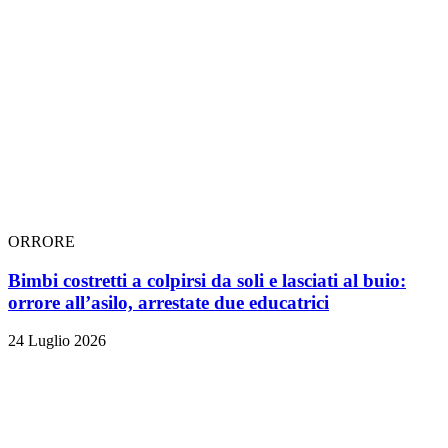
ORRORE
Bimbi costretti a colpirsi da soli e lasciati al buio:
orrore all’asilo, arrestate due educatrici
24 Luglio 2026