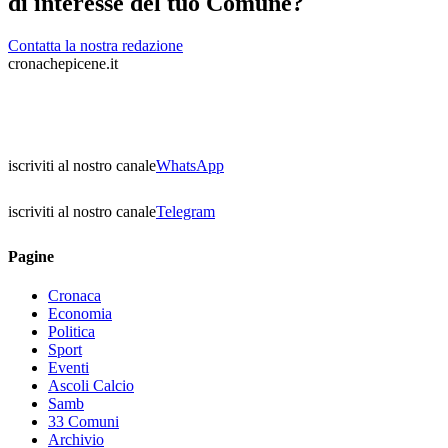
di interesse del tuo Comune?
Contatta la nostra redazione
cronachepicene.it
iscriviti al nostro canale
WhatsApp
iscriviti al nostro canale
Telegram
Pagine
Cronaca
Economia
Politica
Sport
Eventi
Ascoli Calcio
Samb
33 Comuni
Archivio