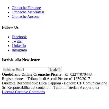
Cronache Fermane
Cronache Maceratesi
Cronache Ancona
Follow Us
Facebook
Twitter
LinkedIn
Instagram
Iscriviti alla Newsletter
Iscriviti
Quotidiano Online Cronache Picene
- P.I. 02277070443 -
Registrazione al Tribunale di Ascoli Piceno n° 1359/2017
Direttore Responsabile: Luca Capponi - Editore: CF Comunicazione
Srl Responsabilità dei contenuti - Tutto il materiale è coperto da
Licenza Creative Commons