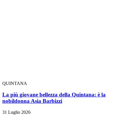
QUINTANA
La più giovane bellezza della Quintana: è la
nobildonna Asia Barbizzi
31 Luglio 2026