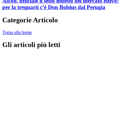
Ascoli, ufficiale il sesto innesto del mercato estivo:
per la trequarti c’è Don Bolsius dal Perugia
Categorie Articolo
Torna alla home
Gli articoli più letti