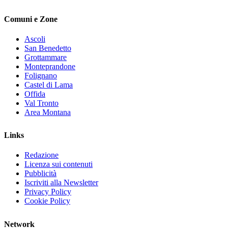
Comuni e Zone
Ascoli
San Benedetto
Grottammare
Monteprandone
Folignano
Castel di Lama
Offida
Val Tronto
Area Montana
Links
Redazione
Licenza sui contenuti
Pubblicità
Iscriviti alla Newsletter
Privacy Policy
Cookie Policy
Network