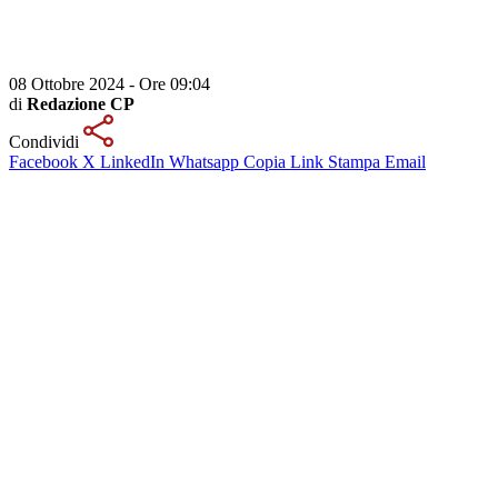
08 Ottobre 2024 - Ore 09:04
di
Redazione CP
Condividi
Facebook
X
LinkedIn
Whatsapp
Copia Link
Stampa
Email