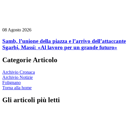
08 Agosto 2026
Samb, l’unione della piazza e l’arrivo dell’attaccante
Sgarbi, Massi: «Al lavoro per un grande futuro»
Categorie Articolo
Archivio Cronaca
Archivio Notizie
Folignano
Torna alla home
Gli articoli più letti