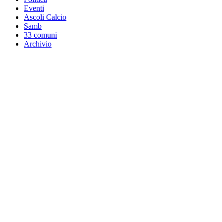
Eventi
Ascoli Calcio
Samb
33 comuni
Archivio