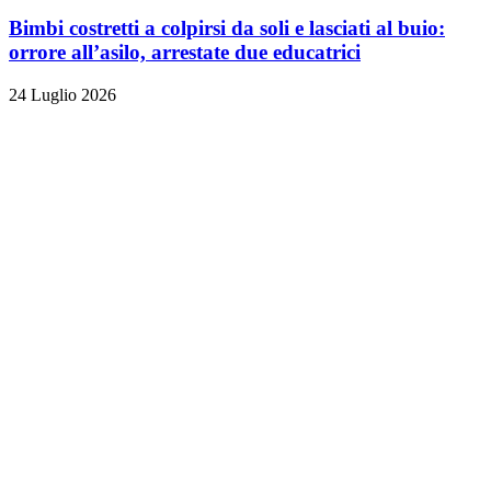
Bimbi costretti a colpirsi da soli e lasciati al buio:
orrore all’asilo, arrestate due educatrici
24 Luglio 2026