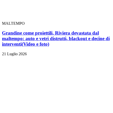
MALTEMPO
Grandine come proiettili, Riviera devastata dal
maltempo: auto e vetri distrutti, blackout e decine di
interventi
(Video e foto)
21 Luglio 2026