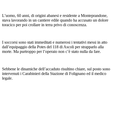
L’uomo, 60 anni, di origini abanesi e residente a Monteprandone,
stava lavorando in un cantiere edile quando ha accusato un dolore
toracico per poi crollare in terra privo di conoscenza.
I soccorsi sono stati immeditati e numerosi i tentativi messi in atto
dall’equipaggio della Potes del 118 di Ascoli per strapparlo alla
morte. Ma purtroppo per l’operaio non c’è stato nulla da fare.
Sebbene le dinamiche dell’accaduto risultino chiare, sul posto sono
intervenuti i Carabinieri della Stazione di Folignano ed il medico
legale.