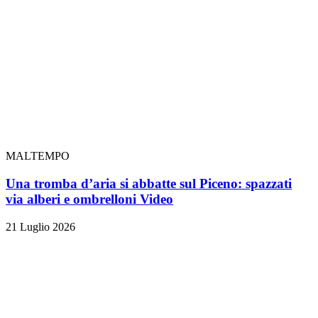
MALTEMPO
Una tromba d’aria si abbatte sul Piceno: spazzati
via alberi e ombrelloni
Video
21 Luglio 2026