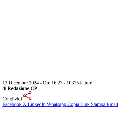
12 Dicembre 2024 - Ore 16:23
-
10375 letture
di
Redazione CP
Condividi
Facebook
X
LinkedIn
Whatsapp
Copia Link
Stampa
Email