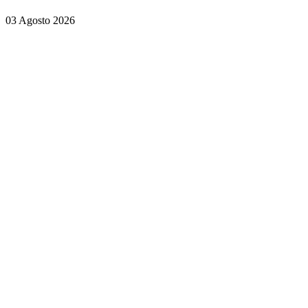
03 Agosto 2026