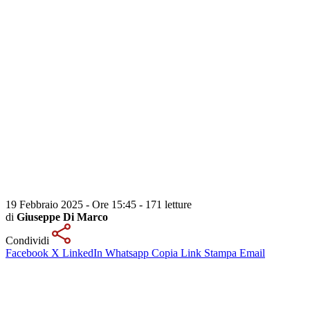
19 Febbraio 2025 - Ore 15:45
-
171 letture
di
Giuseppe Di Marco
Condividi
Facebook
X
LinkedIn
Whatsapp
Copia Link
Stampa
Email