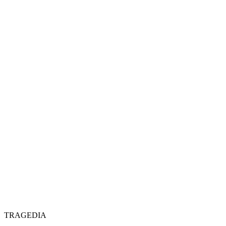
TRAGEDIA