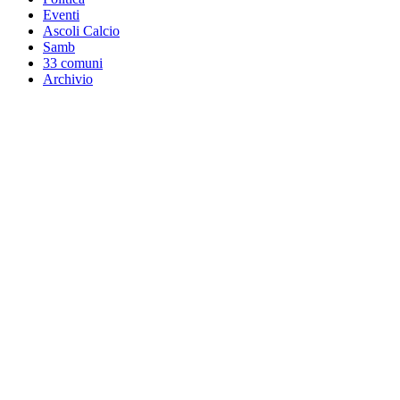
Eventi
Ascoli Calcio
Samb
33 comuni
Archivio