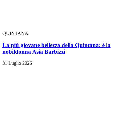
QUINTANA
La più giovane bellezza della Quintana: è la
nobildonna Asia Barbizzi
31 Luglio 2026