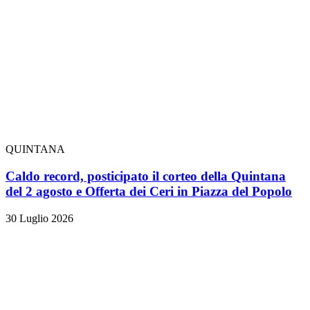
QUINTANA
Caldo record, posticipato il corteo della Quintana
del 2 agosto e Offerta dei Ceri in Piazza del Popolo
30 Luglio 2026