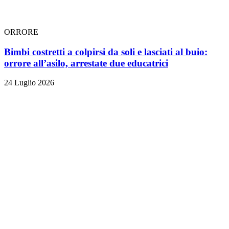
ORRORE
Bimbi costretti a colpirsi da soli e lasciati al buio:
orrore all’asilo, arrestate due educatrici
24 Luglio 2026