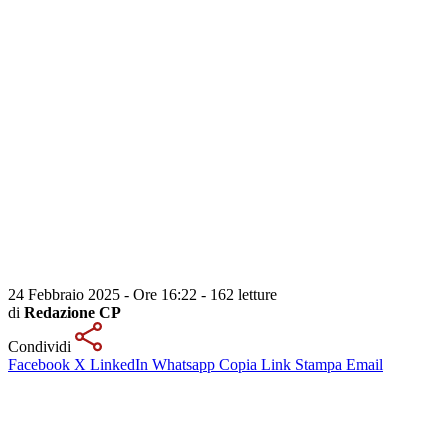
24 Febbraio 2025 - Ore 16:22
-
162 letture
di
Redazione CP
Condividi
Facebook
X
LinkedIn
Whatsapp
Copia Link
Stampa
Email