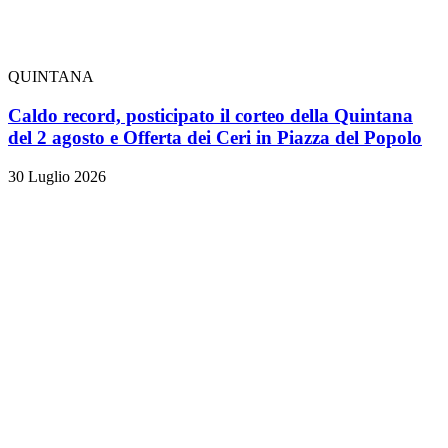
QUINTANA
Caldo record, posticipato il corteo della Quintana
del 2 agosto e Offerta dei Ceri in Piazza del Popolo
30 Luglio 2026