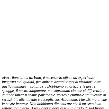
«Per rilanciare il
turismo
, è necessario offrire un’esperienza
integrata e di qualità, per attirare diversi target di visitatori, oltre
quello familiare –
continua
-. Dobbiamo valorizzare le nostre
spiagge, il nostro lungomare, ma soprattutto ciò che ci differenzia e
ci rende unici: il nostro patrimonio storico e culturale ed investire in
servizi, intrattenimento e accoglienza. Ascoltiamo i turisti, ma anche
le nostre imprese. Non dobbiamo dimenticare che il turismo è un
settore complesso, dove l’offerta deve essere in grado di soddisfare