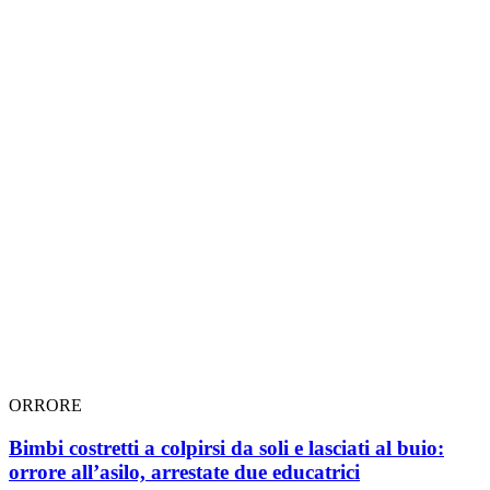
ORRORE
Bimbi costretti a colpirsi da soli e lasciati al buio:
orrore all’asilo, arrestate due educatrici