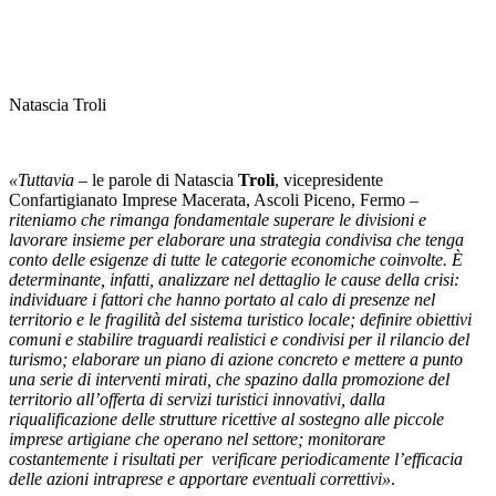
Natascia Troli
«Tuttavia –
le parole di Natascia
Troli
, vicepresidente
Confartigianato Imprese Macerata, Ascoli Piceno, Fermo
–
riteniamo che rimanga fondamentale superare le divisioni e
lavorare insieme per elaborare una strategia condivisa che tenga
conto delle esigenze di tutte le categorie economiche coinvolte. È
determinante, infatti, analizzare nel dettaglio le cause della crisi:
individuare i fattori che hanno portato al calo di presenze nel
territorio e le fragilità del sistema turistico locale; definire obiettivi
comuni e stabilire traguardi realistici e condivisi per il rilancio del
turismo; elaborare un piano di azione concreto e mettere a punto
una serie di interventi mirati, che spazino dalla promozione del
territorio all’offerta di servizi turistici innovativi, dalla
riqualificazione delle strutture ricettive al sostegno alle piccole
imprese artigiane che operano nel settore; monitorare
costantemente i risultati per verificare periodicamente l’efficacia
delle azioni intraprese e apportare eventuali correttivi»
.