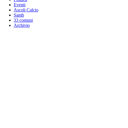
Eventi
Ascoli Calcio
Samb
33 comuni
Archivio