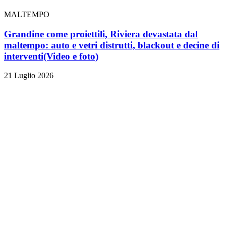
MALTEMPO
Grandine come proiettili, Riviera devastata dal
maltempo: auto e vetri distrutti, blackout e decine di
interventi
(Video e foto)
21 Luglio 2026