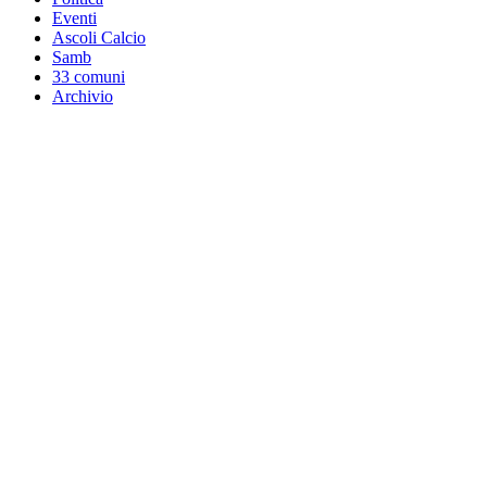
Eventi
Ascoli Calcio
Samb
33 comuni
Archivio