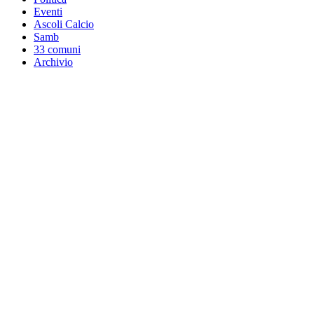
Eventi
Ascoli Calcio
Samb
33 comuni
Archivio