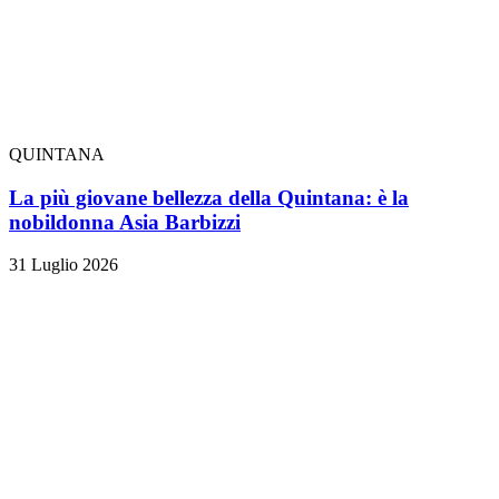
QUINTANA
La più giovane bellezza della Quintana: è la
nobildonna Asia Barbizzi
31 Luglio 2026