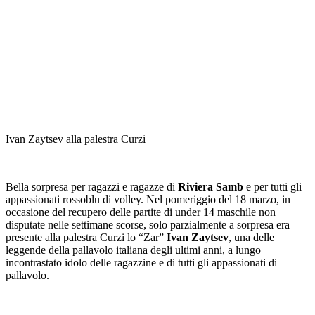
Ivan Zaytsev alla palestra Curzi
Bella sorpresa per ragazzi e ragazze di
Riviera Samb
e per tutti gli
appassionati rossoblu di volley. Nel pomeriggio del 18 marzo, in
occasione del recupero delle partite di under 14 maschile non
disputate nelle settimane scorse, solo parzialmente a sorpresa era
presente alla palestra Curzi lo “Zar”
Ivan Zaytsev
, una delle
leggende della pallavolo italiana degli ultimi anni, a lungo
incontrastato idolo delle ragazzine e di tutti gli appassionati di
pallavolo.