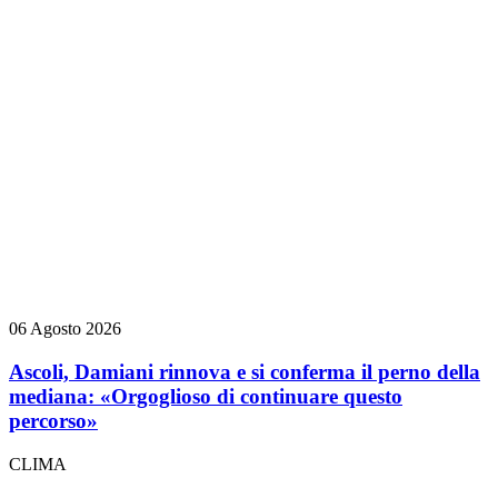
06 Agosto 2026
Ascoli, Damiani rinnova e si conferma il perno della
mediana: «Orgoglioso di continuare questo
percorso»
CLIMA