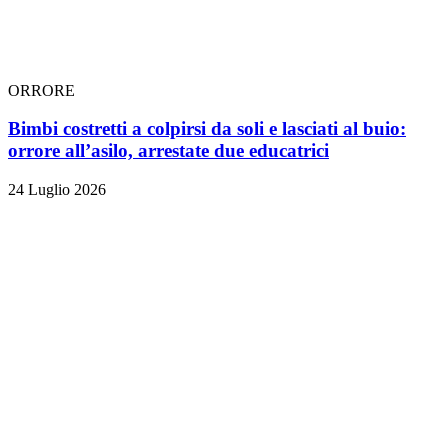
ORRORE
Bimbi costretti a colpirsi da soli e lasciati al buio:
orrore all’asilo, arrestate due educatrici
24 Luglio 2026