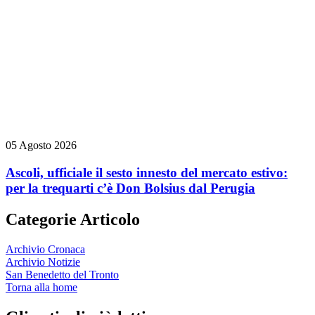
05 Agosto 2026
Ascoli, ufficiale il sesto innesto del mercato estivo:
per la trequarti c’è Don Bolsius dal Perugia
Categorie Articolo
Archivio Cronaca
Archivio Notizie
San Benedetto del Tronto
Torna alla home