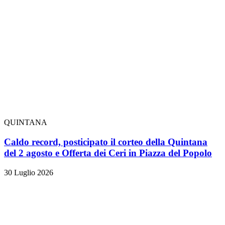
QUINTANA
Caldo record, posticipato il corteo della Quintana
del 2 agosto e Offerta dei Ceri in Piazza del Popolo
30 Luglio 2026