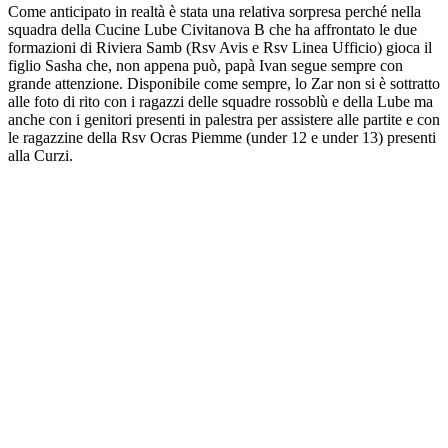
Come anticipato in realtà è stata una relativa sorpresa perché nella
squadra della Cucine Lube Civitanova B che ha affrontato le due
formazioni di Riviera Samb (Rsv Avis e Rsv Linea Ufficio) gioca il
figlio Sasha che, non appena può, papà Ivan segue sempre con
grande attenzione. Disponibile come sempre, lo Zar non si è sottratto
alle foto di rito con i ragazzi delle squadre rossoblù e della Lube ma
anche con i genitori presenti in palestra per assistere alle partite e con
le ragazzine della Rsv Ocras Piemme (under 12 e under 13) presenti
alla Curzi.