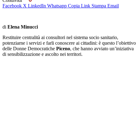
Condividi
Facebook
X
LinkedIn
Whatsapp
Copia Link
Stampa
Email
di
Elena Minucci
Restituire centralità ai consultori nel sistema socio sanitario,
potenziarne i servizi e farli conoscere ai cittadini: è questo l’obiettivo
delle Donne Democratiche
Piceno
, che hanno avviato un’iniziativa
di sensibilizzazione e ascolto nei territori.