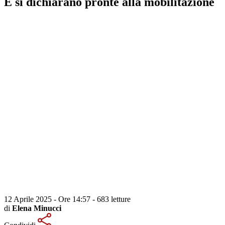
E si dichiarano pronte alla mobilitazione
12 Aprile 2025 - Ore 14:57
-
683 letture
di
Elena Minucci