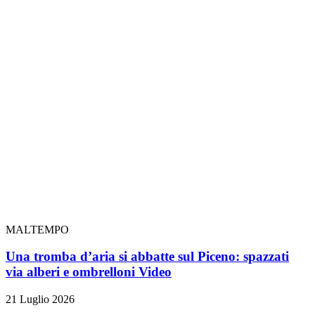
MALTEMPO
Una tromba d’aria si abbatte sul Piceno: spazzati
via alberi e ombrelloni
Video
21 Luglio 2026