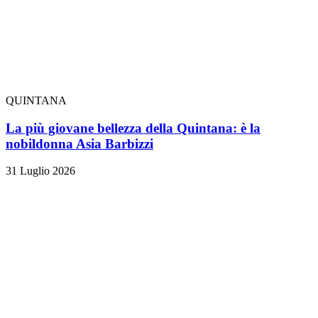
QUINTANA
La più giovane bellezza della Quintana: è la
nobildonna Asia Barbizzi
31 Luglio 2026