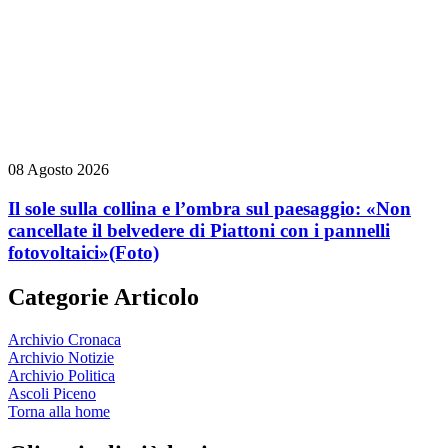
08 Agosto 2026
Il sole sulla collina e l’ombra sul paesaggio: «Non
cancellate il belvedere di Piattoni con i pannelli
fotovoltaici»
(Foto)
Categorie Articolo
Archivio Cronaca
Archivio Notizie
Archivio Politica
Ascoli Piceno
Torna alla home