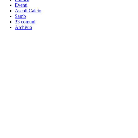
Eventi
Ascoli Calcio
Samb
33 comuni
Archivio