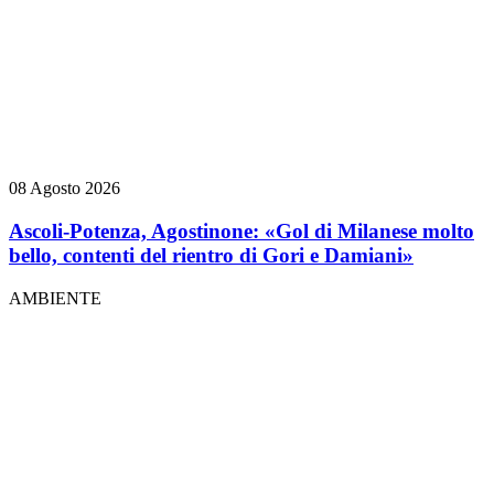
08 Agosto 2026
Ascoli-Potenza, Agostinone: «Gol di Milanese molto
bello, contenti del rientro di Gori e Damiani»
AMBIENTE