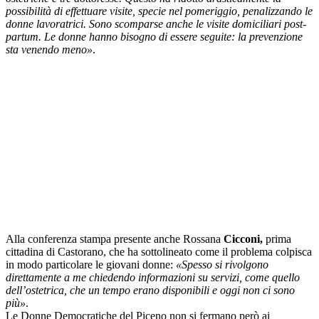
possibilità di effettuare visite, specie nel pomeriggio, penalizzando le
donne lavoratrici. Sono scomparse anche le visite domiciliari post-
partum. Le donne hanno bisogno di essere seguite: la prevenzione
sta venendo meno»
.
Alla conferenza stampa presente anche Rossana
Cicconi,
prima
cittadina di Castorano, che ha sottolineato come il problema colpisca
in modo particolare le giovani donne:
«Spesso si rivolgono
direttamente a me chiedendo informazioni su servizi, come quello
dell’ostetrica, che un tempo erano disponibili e oggi non ci sono
più»
.
Le Donne Democratiche del Piceno non si fermano però ai