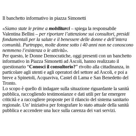
Il banchetto informativo in piazza Simonetti
«Siamo state le prime a
mobilitarci
– spiega la responsabile
Valentina Bellini –
per riportare l’attenzione sui consultori, presidi
fondamentali per la salute e il benessere delle donne e dell’intera
comunità. Purtroppo, molte donne sotto i 40 anni non ne conoscono
nemmeno l’esistenza o le attività».
Per questo, le Donne Democratiche, oggi presenti con un banchetto
informativo in Piazza Simonetti ad Ascoli, hanno realizzato il
questionario “
Conosci il consultorio?
” rivolto alla cittadinanza, in
particolare agli utenti e agli operatori del settore ad Ascoli, e poi a
breve a Spinetoli, Acquaviva, Castel di Lama e San Benedetto del
Tronto.
Lo scopo è quello di indagare sulla situazione riguardante la sanità
pubblica, raccogliendo testimonianze e dati utili per far emergere
criticità e a raccogliere proposte per il rilancio del sistema sanitario
regionale. Un’ iniziativa per fotografare lo stato attuale della sanità
pubblica e accendere una luce sulla carenza dei vari servizi.