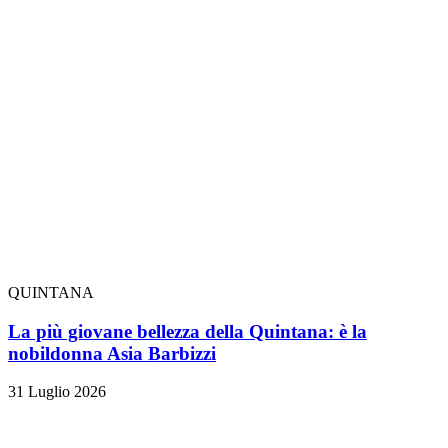
QUINTANA
La più giovane bellezza della Quintana: è la
nobildonna Asia Barbizzi
31 Luglio 2026