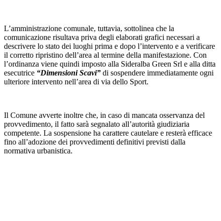
L’amministrazione comunale, tuttavia, sottolinea che la
comunicazione risultava priva degli elaborati grafici necessari a
descrivere lo stato dei luoghi prima e dopo l’intervento e a verificare
il corretto ripristino dell’area al termine della manifestazione. Con
l’ordinanza viene quindi imposto alla Sideralba Green Srl e alla ditta
esecutrice
“Dimensioni Scavi”
di sospendere immediatamente ogni
ulteriore intervento nell’area di via dello Sport.
Il Comune avverte inoltre che, in caso di mancata osservanza del
provvedimento, il fatto sarà segnalato all’autorità giudiziaria
competente. La sospensione ha carattere cautelare e resterà efficace
fino all’adozione dei provvedimenti definitivi previsti dalla
normativa urbanistica.