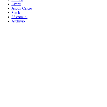
Eventi
Ascoli Calcio
Samb
33 comuni
Archivio