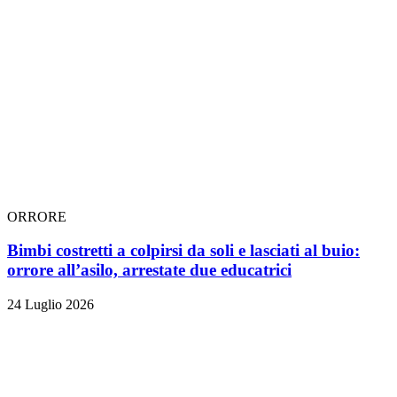
ORRORE
Bimbi costretti a colpirsi da soli e lasciati al buio:
orrore all’asilo, arrestate due educatrici
24 Luglio 2026