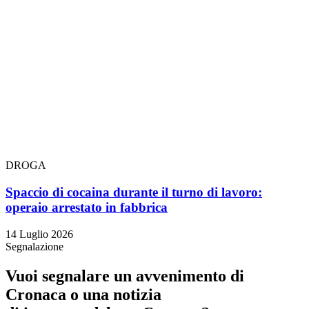
DROGA
Spaccio di cocaina durante il turno di lavoro:
operaio arrestato in fabbrica
14 Luglio 2026
Segnalazione
Vuoi segnalare un avvenimento di
Cronaca o una notizia