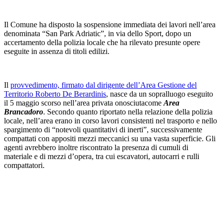
Il Comune ha disposto la sospensione immediata dei lavori nell’area
denominata “San Park Adriatic”, in via dello Sport, dopo un
accertamento della polizia locale che ha rilevato presunte opere
eseguite in assenza di titoli edilizi.
Il
provvedimento, firmato dal dirigente dell’Area Gestione del
Territorio Roberto De Berardinis
, nasce da un sopralluogo eseguito
il 5 maggio scorso nell’area privata onosciutacome
Area
Brancadoro
. Secondo quanto riportato nella relazione della polizia
locale, nell’area erano in corso lavori consistenti nel trasporto e nello
spargimento di “notevoli quantitativi di inerti”, successivamente
compattati con appositi mezzi meccanici su una vasta superficie. Gli
agenti avrebbero inoltre riscontrato la presenza di cumuli di
materiale e di mezzi d’opera, tra cui escavatori, autocarri e rulli
compattatori.