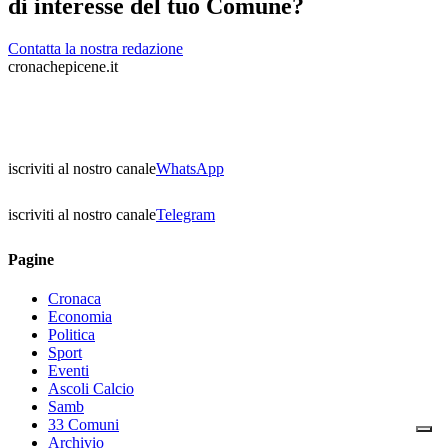
di interesse del tuo Comune?
Contatta la nostra redazione
cronachepicene.it
iscriviti al nostro canale
WhatsApp
iscriviti al nostro canale
Telegram
Pagine
Cronaca
Economia
Politica
Sport
Eventi
Ascoli Calcio
Samb
33 Comuni
Archivio