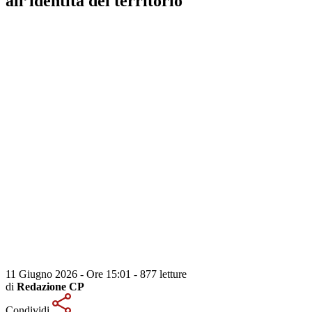
all’identità del territorio
11 Giugno 2026 - Ore 15:01
-
877 letture
di
Redazione CP
Condividi