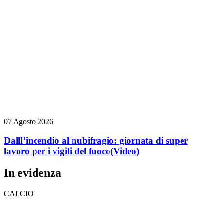
07 Agosto 2026
Dalll’incendio al nubifragio: giornata di super
lavoro per i vigili del fuoco
(Video)
In evidenza
CALCIO