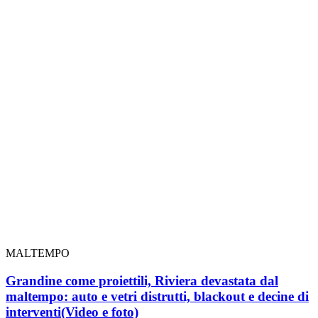
MALTEMPO
Grandine come proiettili, Riviera devastata dal
maltempo: auto e vetri distrutti, blackout e decine di
interventi
(Video e foto)