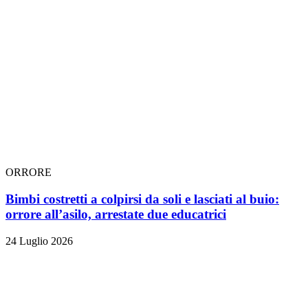
ORRORE
Bimbi costretti a colpirsi da soli e lasciati al buio:
orrore all’asilo, arrestate due educatrici
24 Luglio 2026