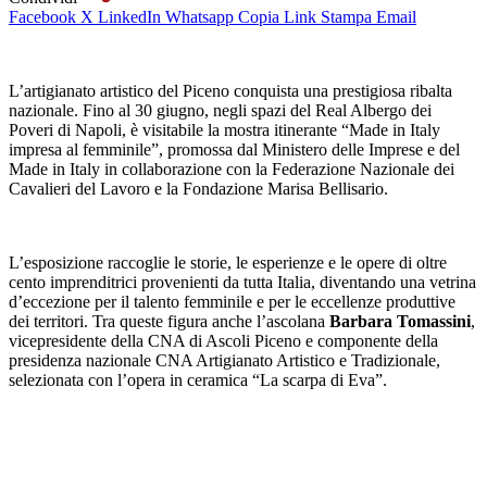
Facebook
X
LinkedIn
Whatsapp
Copia Link
Stampa
Email
L’artigianato artistico del Piceno conquista una prestigiosa ribalta
nazionale. Fino al 30 giugno, negli spazi del Real Albergo dei
Poveri di Napoli, è visitabile la mostra itinerante “Made in Italy
impresa al femminile”, promossa dal Ministero delle Imprese e del
Made in Italy in collaborazione con la Federazione Nazionale dei
Cavalieri del Lavoro e la Fondazione Marisa Bellisario.
L’esposizione raccoglie le storie, le esperienze e le opere di oltre
cento imprenditrici provenienti da tutta Italia, diventando una vetrina
d’eccezione per il talento femminile e per le eccellenze produttive
dei territori. Tra queste figura anche l’ascolana
Barbara Tomassini
,
vicepresidente della CNA di Ascoli Piceno e componente della
presidenza nazionale CNA Artigianato Artistico e Tradizionale,
selezionata con l’opera in ceramica “La scarpa di Eva”.