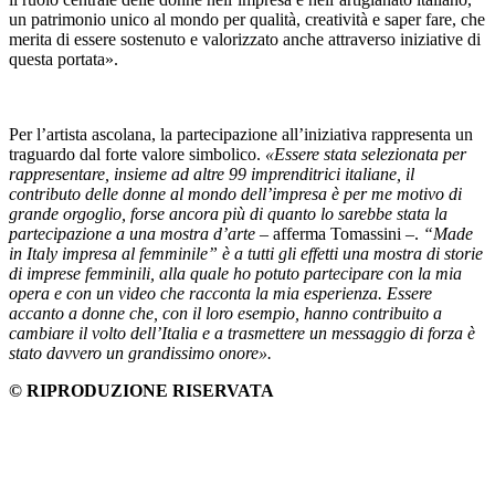
un patrimonio unico al mondo per qualità, creatività e saper fare, che
merita di essere sostenuto e valorizzato anche attraverso iniziative di
questa portata».
Per l’artista ascolana, la partecipazione all’iniziativa rappresenta un
traguardo dal forte valore simbolico.
«Essere stata selezionata per
rappresentare, insieme ad altre 99 imprenditrici italiane, il
contributo delle donne al mondo dell’impresa è per me motivo di
grande orgoglio, forse ancora più di quanto lo sarebbe stata la
partecipazione a una mostra d’arte –
afferma Tomassini –.
“Made
in Italy impresa al femminile” è a tutti gli effetti una mostra di storie
di imprese femminili, alla quale ho potuto partecipare con la mia
opera e con un video che racconta la mia esperienza. Essere
accanto a donne che, con il loro esempio, hanno contribuito a
cambiare il volto dell’Italia e a trasmettere un messaggio di forza è
stato davvero un grandissimo onore».
© RIPRODUZIONE RISERVATA