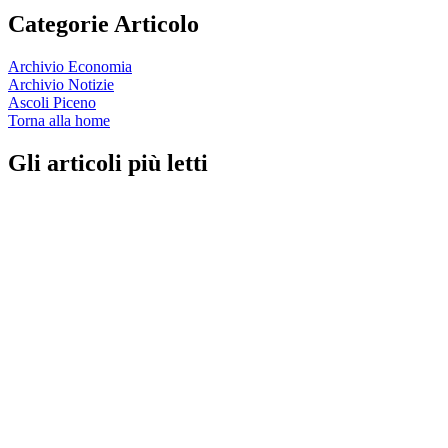
Categorie Articolo
Archivio Economia
Archivio Notizie
Ascoli Piceno
Torna alla home
Gli articoli più letti