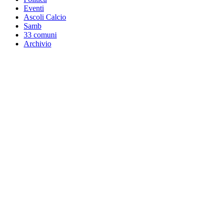
Eventi
Ascoli Calcio
Samb
33 comuni
Archivio