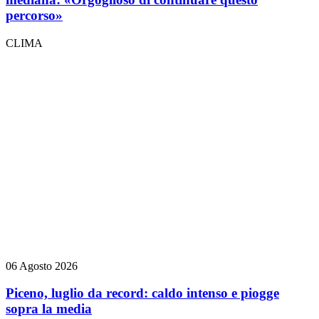
percorso»
CLIMA
06 Agosto 2026
Piceno, luglio da record: caldo intenso e piogge
sopra la media