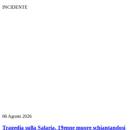
INCIDENTE
06 Agosto 2026
Tragedia sulla Salaria, 19enne muore schiantandosi