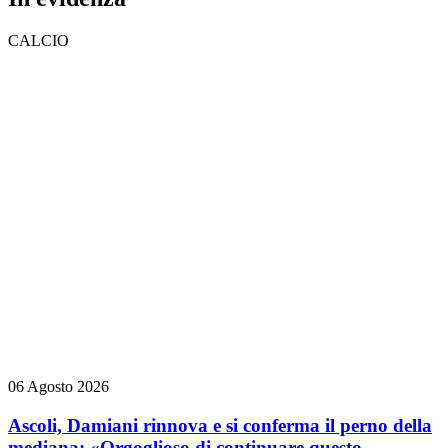
CALCIO
06 Agosto 2026
Ascoli, Damiani rinnova e si conferma il perno della
mediana: «Orgoglioso di continuare questo