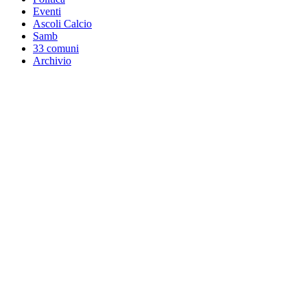
Eventi
Ascoli Calcio
Samb
33 comuni
Archivio