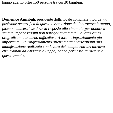
hanno aderito oltre 150 persone tra cui 30 bambini.
Domenico Annibali
, presidente della locale comunale, ricorda
«la
posizione geografica di questa associazione dell’entroterra fermano,
piceno e maceratese dove la risposta alla chiamata per donare il
sangue impone tragitti non paragonabili a quelli di altri centri
orograficamente meno difficoltosi. A loro il ringraziamento più
importante. Un ringraziamento anche a tutti i partecipanti alla
manifestazione realizzata con lavoro dei componenti del direttivo
che, trainati da Anacleto e Peppe, hanno permesso la riuscita di
questo evento».