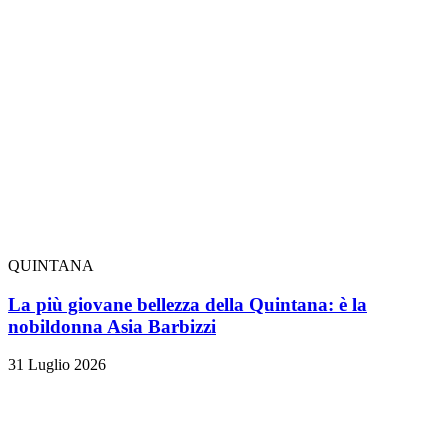
QUINTANA
La più giovane bellezza della Quintana: è la
nobildonna Asia Barbizzi
31 Luglio 2026