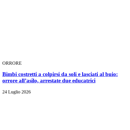
ORRORE
Bimbi costretti a colpirsi da soli e lasciati al buio:
orrore all’asilo, arrestate due educatrici
24 Luglio 2026