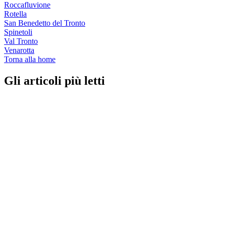
Roccafluvione
Rotella
San Benedetto del Tronto
Spinetoli
Val Tronto
Venarotta
Torna alla home
Gli articoli più letti