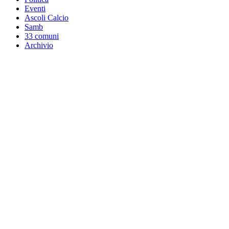
Eventi
Ascoli Calcio
Samb
33 comuni
Archivio