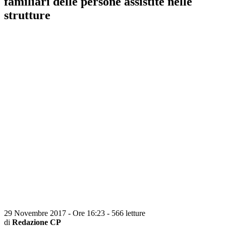
familiari delle persone assistite nelle
strutture
29 Novembre 2017 - Ore 16:23
-
566 letture
di
Redazione CP