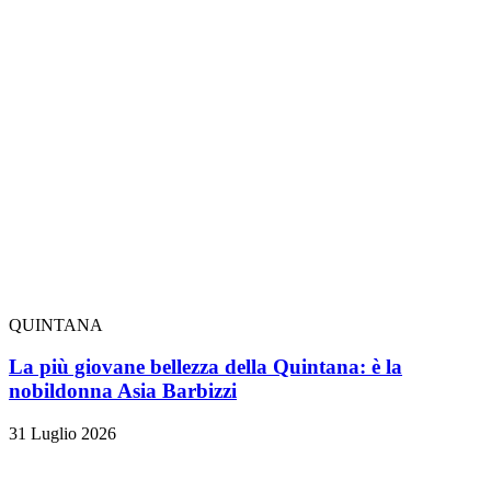
QUINTANA
La più giovane bellezza della Quintana: è la
nobildonna Asia Barbizzi
31 Luglio 2026