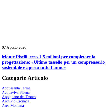
07 Agosto 2026
Monte Piselli, ecco 1,5 milioni per completare la
progettazione: «Ultimo tassello per un comprensorio
sostenibile e aperto tutto l’anno»
Categorie Articolo
Acquasanta Terme
Acquaviva Picena
Appignano del Tronto
Archivio Cronaca
Area Montana