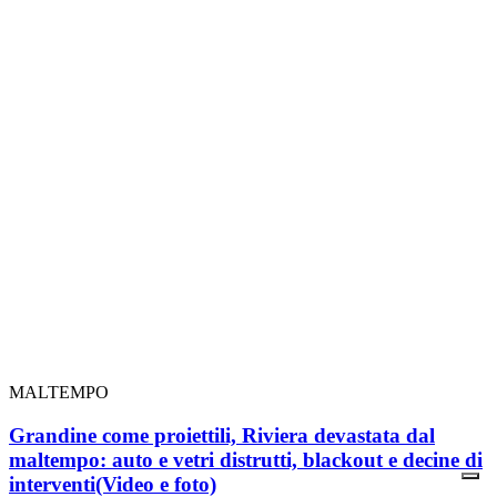
MALTEMPO
Grandine come proiettili, Riviera devastata dal
maltempo: auto e vetri distrutti, blackout e decine di
interventi
(Video e foto)