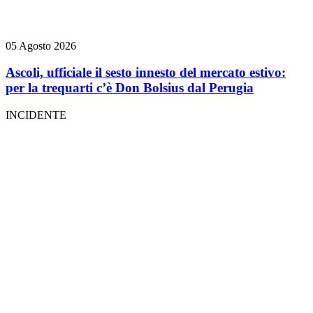
05 Agosto 2026
Ascoli, ufficiale il sesto innesto del mercato estivo:
per la trequarti c’è Don Bolsius dal Perugia
INCIDENTE