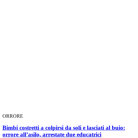
ORRORE
Bimbi costretti a colpirsi da soli e lasciati al buio:
orrore all’asilo, arrestate due educatrici