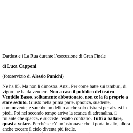
Dardust e i La Rua durante l’esecuzione di Gran Finale
di
Luca Capponi
(fotoservizio di
Alessio Panichi
)
Ne ha 85. Ma non li dimostra. Anzi. Per come batte sui tamburi, di
vigore ne ha da vendere.
Non a caso il pubblico del teatro
Ventidio Basso, solitamente abbottonato, non ce la fa proprio a
stare seduto.
Giusto nella prima parte, ipnotica, suadente,
commovente, e sarebbe un delitto anche solo distrarsi per alzarsi in
piedi. Poi nel secondo tempo arriva la scarica di adrenalina, il
rullante che spacca, e succede l’esatto contrario.
Tutti a ballare,
quasi a volare.
Perché se c’è un’astronave che ti porta in alto, allora
anche toccare il cielo diventa più facile.