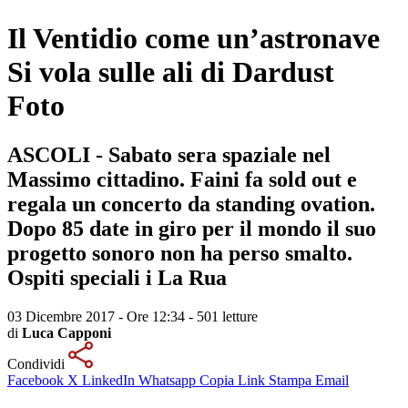
Il Ventidio come un’astronave
Si vola sulle ali di Dardust
Foto
ASCOLI - Sabato sera spaziale nel
Massimo cittadino. Faini fa sold out e
regala un concerto da standing ovation.
Dopo 85 date in giro per il mondo il suo
progetto sonoro non ha perso smalto.
Ospiti speciali i La Rua
03 Dicembre 2017 - Ore 12:34
-
501 letture
di
Luca Capponi
Condividi
Facebook
X
LinkedIn
Whatsapp
Copia Link
Stampa
Email