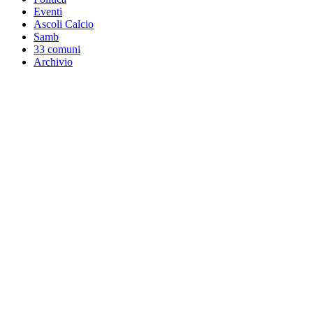
Eventi
Ascoli Calcio
Samb
33 comuni
Archivio