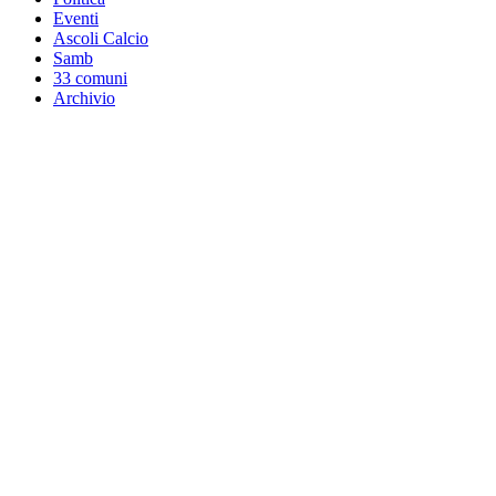
Eventi
Ascoli Calcio
Samb
33 comuni
Archivio