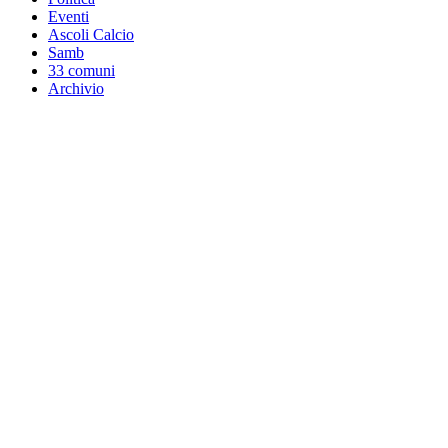
Eventi
Ascoli Calcio
Samb
33 comuni
Archivio