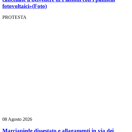
fotovoltaici»
(Foto)
PROTESTA
08 Agosto 2026
Marciapiede dissestato e allagamenti in via dei