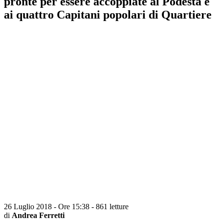
pronte per essere accoppiate al Podestà e
ai quattro Capitani popolari di Quartiere
26 Luglio 2018 - Ore 15:38
-
861 letture
di
Andrea Ferretti