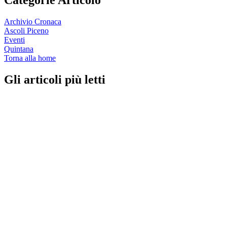
Categorie Articolo
Archivio Cronaca
Ascoli Piceno
Eventi
Quintana
Torna alla home
Gli articoli più letti