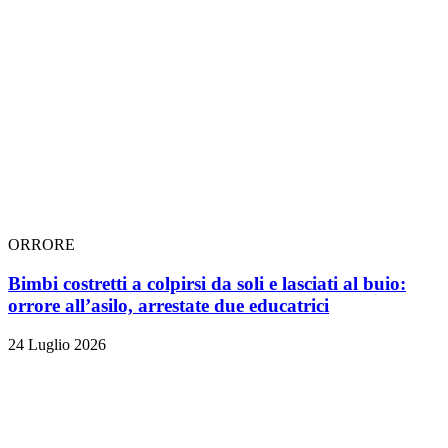
ORRORE
Bimbi costretti a colpirsi da soli e lasciati al buio:
orrore all’asilo, arrestate due educatrici
24 Luglio 2026