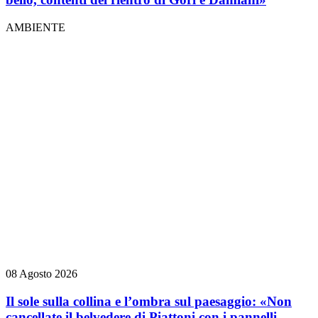
AMBIENTE
08 Agosto 2026
Il sole sulla collina e l’ombra sul paesaggio: «Non
cancellate il belvedere di Piattoni con i pannelli