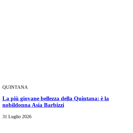
QUINTANA
La più giovane bellezza della Quintana: è la
nobildonna Asia Barbizzi
31 Luglio 2026