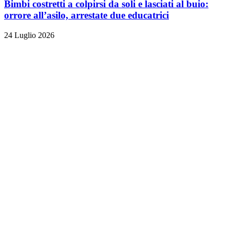
Bimbi costretti a colpirsi da soli e lasciati al buio:
orrore all’asilo, arrestate due educatrici
24 Luglio 2026