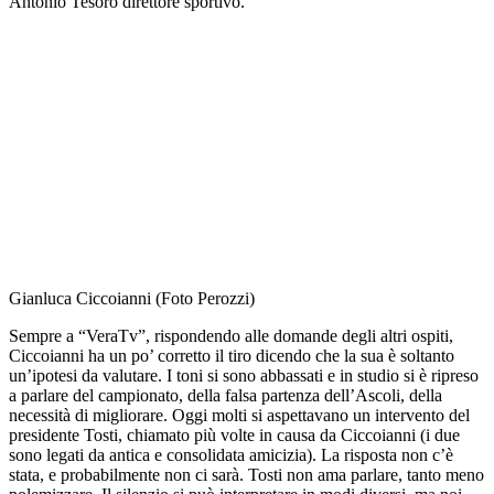
Antonio Tesoro direttore sportivo.
Gianluca Ciccoianni (Foto Perozzi)
Sempre a “VeraTv”, rispondendo alle domande degli altri ospiti,
Ciccoianni ha un po’ corretto il tiro dicendo che la sua è soltanto
un’ipotesi da valutare. I toni si sono abbassati e in studio si è ripreso
a parlare del campionato, della falsa partenza dell’Ascoli, della
necessità di migliorare. Oggi molti si aspettavano un intervento del
presidente Tosti, chiamato più volte in causa da Ciccoianni (i due
sono legati da antica e consolidata amicizia). La risposta non c’è
stata, e probabilmente non ci sarà. Tosti non ama parlare, tanto meno