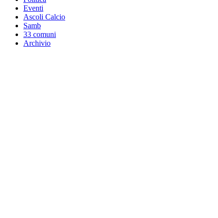
Eventi
Ascoli Calcio
Samb
33 comuni
Archivio