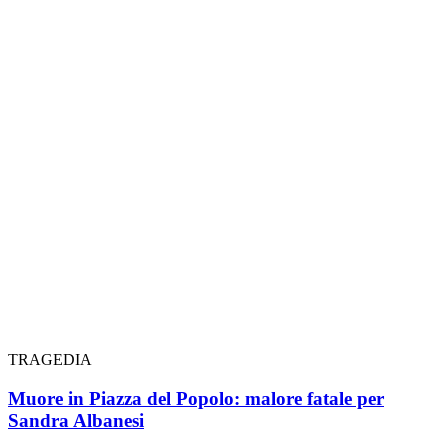
TRAGEDIA
Muore in Piazza del Popolo: malore fatale per
Sandra Albanesi