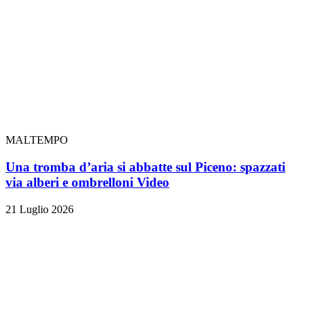
MALTEMPO
Una tromba d’aria si abbatte sul Piceno: spazzati
via alberi e ombrelloni
Video
21 Luglio 2026