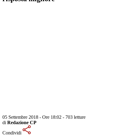
05 Settembre 2018 - Ore 18:02
-
703 letture
di
Redazione CP
Condividi