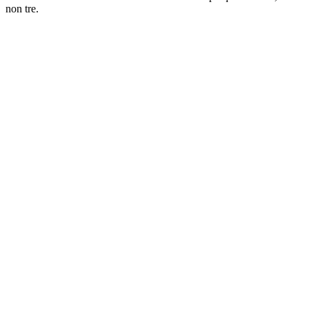
non tre.