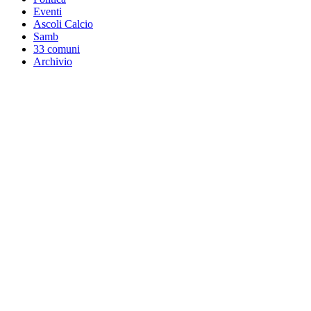
Eventi
Ascoli Calcio
Samb
33 comuni
Archivio