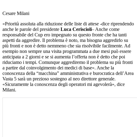
Cesare Milani
«Priorità assoluta alla riduzione delle liste di attese -dice riprendendo
anche le parole del presidente
Luca Ceriscioli
– Anche come
responsabile del Cup ero impegnato su questo fronte che ha tanti
aspetti da aggredire. Il problema è noto, ma bisogna aggredirlo su
più fronti e non è detto nemmeno che sia risolvibile facilmente. Ad
esempio non sempre una visita programmata a due mesi può essere
anticipata a 2 giorni e se si aumenta l’offerta non è detto che poi
riduciamo i tempi. Comunque aggrediremo il problema su più fronti
a partire dal coinvolgimento dei medici di base». Anche la
conoscenza della “macchina” amministrativa e burocratica dell’Area
Vasta 5 sarà un prezioso sostegno al neo direttore generale.
«Sicuramente la conoscenza degli operatori mi agevolerà», dice
Milani.