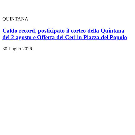
QUINTANA
Caldo record, posticipato il corteo della Quintana
del 2 agosto e Offerta dei Ceri in Piazza del Popolo
30 Luglio 2026