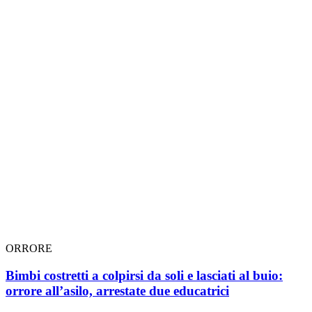
ORRORE
Bimbi costretti a colpirsi da soli e lasciati al buio:
orrore all’asilo, arrestate due educatrici