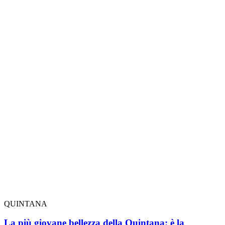
QUINTANA
La più giovane bellezza della Quintana: è la