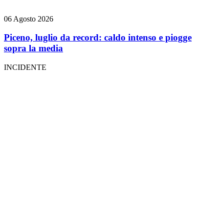
06 Agosto 2026
Piceno, luglio da record: caldo intenso e piogge
sopra la media
INCIDENTE