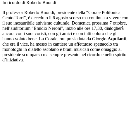
In ricordo di Roberto Buondi
Il professor Roberto Buondi, presidente della “Corale Polifonica
Cento Torri”, è deceduto il 6 agosto scorso ma continua a vivere con
il suo inesauribile attivismo culturale. Domenica prossima 7 ottobre,
nell’auditorium “Emidio Neroni”, inizio alle ore 17,30, dialogherà
ancora con i suoi coristi, con gli amici e con tutti coloro che gli
hanno voluto bene. La Corale, ora presieduta da Giorgio
Aquilanti
,
che era il vice, ha messo in cantiere un affettuoso spettacolo tra
monologhi in dialetto ascolano e brani musicali come omaggio al
presidente scomparso ma sempre presente nel ricordo e nello spirito
d’iniziativa.