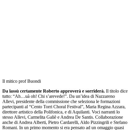
Il mitico prof Buondi
Da lassù certamente Roberto approverà e sorriderà.
Il titolo dice
tutto: “Ah…uà oh! Chi s’arevede!”. Da un’idea di Nazzareno
Allevi, presidente della commissione che seleziona le formazioni
partecipanti al “Cento Torri Choral Festival”, Maria Regina Azzara,
direttore artistico della Polifonica, e di Aquilanti. Voci narranti lo
stesso Allevi, Carmelita Galiè e Andrea De Santis. Collaborazione
anche di Andrea Alberti, Pietro Cardarelli, Aldo Pizzingrili e Stefano
Romani. In un primo momento si era pensato ad un omaggio quasi