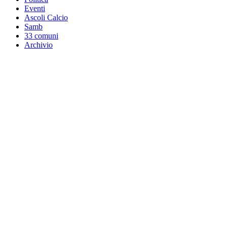
Eventi
Ascoli Calcio
Samb
33 comuni
Archivio