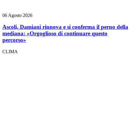
06 Agosto 2026
Ascoli, Damiani rinnova e si conferma il perno della
mediana: «Orgoglioso di continuare questo
percorso»
CLIMA