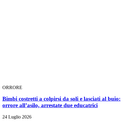
ORRORE
Bimbi costretti a colpirsi da soli e lasciati al buio:
orrore all’asilo, arrestate due educatrici
24 Luglio 2026