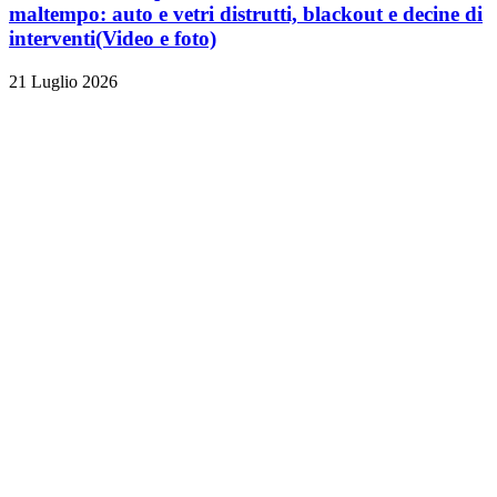
maltempo: auto e vetri distrutti, blackout e decine di
interventi
(Video e foto)
21 Luglio 2026