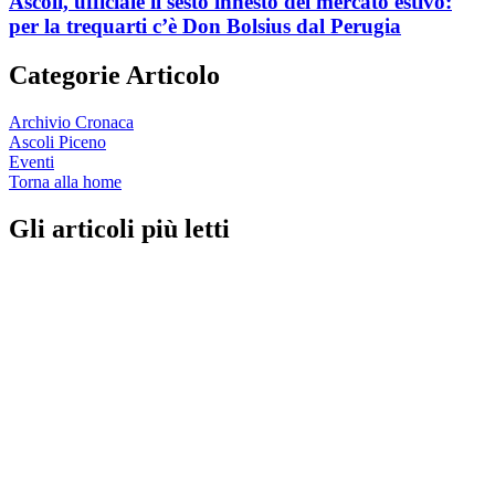
Ascoli, ufficiale il sesto innesto del mercato estivo:
per la trequarti c’è Don Bolsius dal Perugia
Categorie Articolo
Archivio Cronaca
Ascoli Piceno
Eventi
Torna alla home
Gli articoli più letti