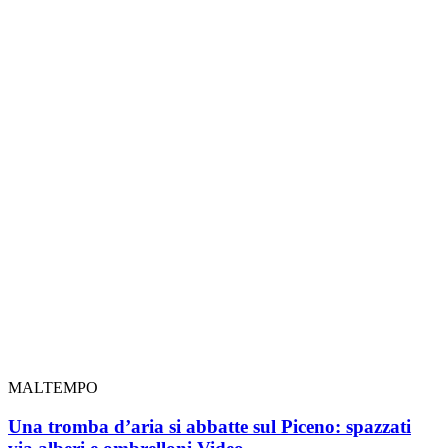
MALTEMPO
Una tromba d’aria si abbatte sul Piceno: spazzati