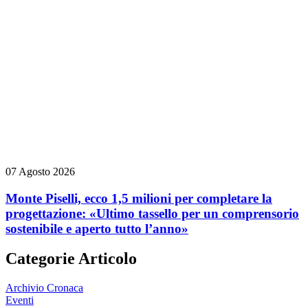
07 Agosto 2026
Monte Piselli, ecco 1,5 milioni per completare la
progettazione: «Ultimo tassello per un comprensorio
sostenibile e aperto tutto l’anno»
Categorie Articolo
Archivio Cronaca
Eventi