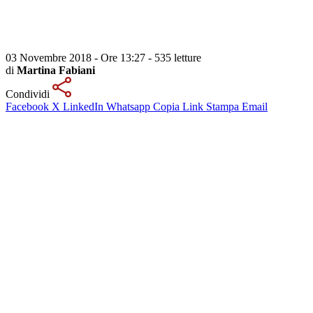
03 Novembre 2018 - Ore 13:27
-
535 letture
di
Martina Fabiani
Condividi
Facebook
X
LinkedIn
Whatsapp
Copia Link
Stampa
Email