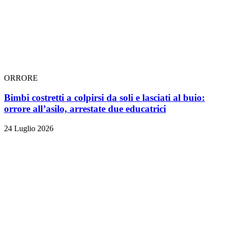
ORRORE
Bimbi costretti a colpirsi da soli e lasciati al buio:
orrore all’asilo, arrestate due educatrici
24 Luglio 2026