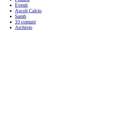
Eventi
Ascoli Calcio
Samb
33 comuni
Archivio