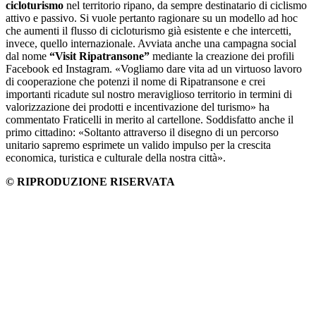
cicloturismo
nel territorio ripano, da sempre destinatario di ciclismo
attivo e passivo. Si vuole pertanto ragionare su un modello ad hoc
che aumenti il flusso di cicloturismo già esistente e che intercetti,
invece, quello internazionale. Avviata anche una campagna social
dal nome
“Visit Ripatransone”
mediante la creazione dei profili
Facebook ed Instagram. «Vogliamo dare vita ad un virtuoso lavoro
di cooperazione che potenzi il nome di Ripatransone e crei
importanti ricadute sul nostro meraviglioso territorio in termini di
valorizzazione dei prodotti e incentivazione del turismo» ha
commentato Fraticelli in merito al cartellone. Soddisfatto anche il
primo cittadino: «Soltanto attraverso il disegno di un percorso
unitario sapremo esprimete un valido impulso per la crescita
economica, turistica e culturale della nostra città».
© RIPRODUZIONE RISERVATA