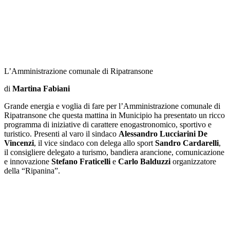
L’Amministrazione comunale di Ripatransone
di
Martina Fabiani
Grande energia e voglia di fare per l’Amministrazione comunale di
Ripatransone che questa mattina in Municipio ha presentato un ricco
programma di iniziative di carattere enogastronomico, sportivo e
turistico. Presenti al varo il sindaco
Alessandro Lucciarini De
Vincenzi
, il vice sindaco con delega allo sport
Sandro Cardarelli
,
il consigliere delegato a turismo, bandiera arancione, comunicazione
e innovazione
Stefano Fraticelli
e
Carlo Balduzzi
organizzatore
della “Ripanina”.