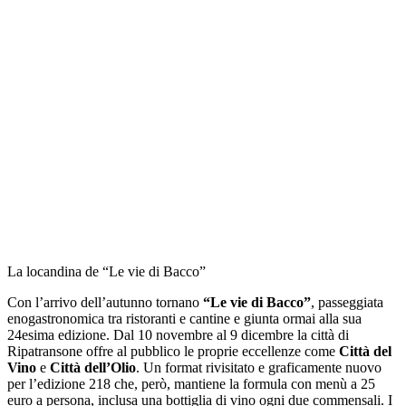
La locandina de “Le vie di Bacco”
Con l’arrivo dell’autunno tornano
“Le vie di Bacco”
, passeggiata
enogastronomica tra ristoranti e cantine e giunta ormai alla sua
24esima edizione. Dal 10 novembre al 9 dicembre la città di
Ripatransone offre al pubblico le proprie eccellenze come
Città del
Vino
e
Città dell’Olio
. Un format rivisitato e graficamente nuovo
per l’edizione 218 che, però, mantiene la formula con menù a 25
euro a persona, inclusa una bottiglia di vino ogni due commensali. I