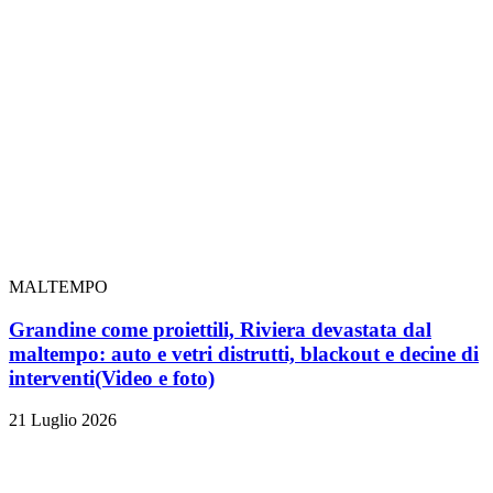
MALTEMPO
Grandine come proiettili, Riviera devastata dal
maltempo: auto e vetri distrutti, blackout e decine di
interventi
(Video e foto)
21 Luglio 2026