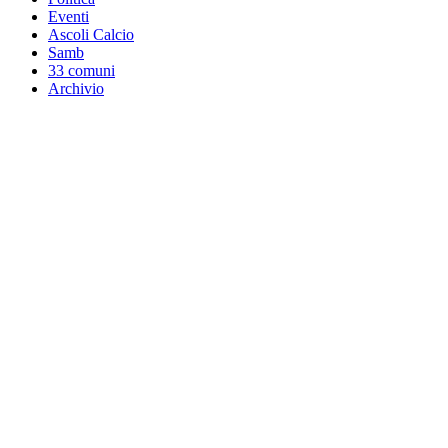
Eventi
Ascoli Calcio
Samb
33 comuni
Archivio