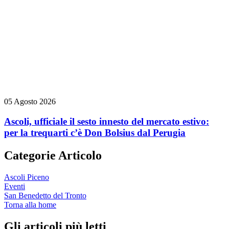
05 Agosto 2026
Ascoli, ufficiale il sesto innesto del mercato estivo:
per la trequarti c’è Don Bolsius dal Perugia
Categorie Articolo
Ascoli Piceno
Eventi
San Benedetto del Tronto
Torna alla home
Gli articoli più letti