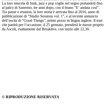
La loro miscela di funk, jazz e pop coglie nel segno portandoli fino
al palco di Sanremo, tre anni dopo, con il brano “E’ andata così”.
Tra pause e reunion, la loro storia è arrivata fino al 2016, anno di
pubblicazione di “Studio Sessions vol. 1”, e al recente annuncio
dell’uscita di “Good Things”, primo pezzo in lingua inglese. Il tour
che partirà per l’occasione, il 25 gennaio, prenderà le mosse proprio
da Ascoli, esattamente dal Breaklive, con inizio alle 22,30.
© RIPRODUZIONE RISERVATA