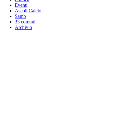
Eventi
Ascoli Calcio
Samb
33 comuni
Archivio