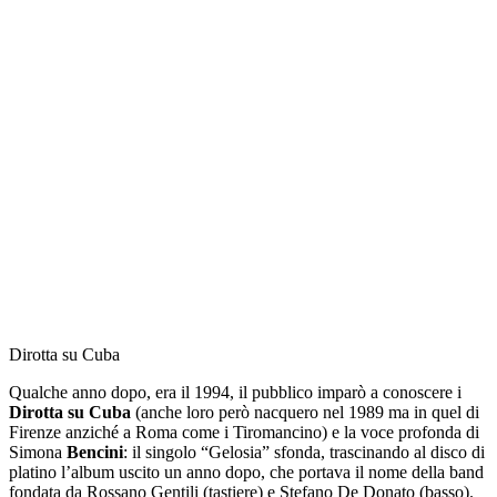
Dirotta su Cuba
Qualche anno dopo, era il 1994, il pubblico imparò a conoscere i
Dirotta su Cuba
(anche loro però nacquero nel 1989 ma in quel di
Firenze anziché a Roma come i Tiromancino) e la voce profonda di
Simona
Bencini
: il singolo “Gelosia” sfonda, trascinando al disco di
platino l’album uscito un anno dopo, che portava il nome della band
fondata da Rossano Gentili (tastiere) e Stefano De Donato (basso).