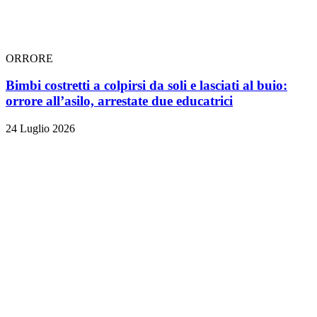
ORRORE
Bimbi costretti a colpirsi da soli e lasciati al buio:
orrore all’asilo, arrestate due educatrici
24 Luglio 2026