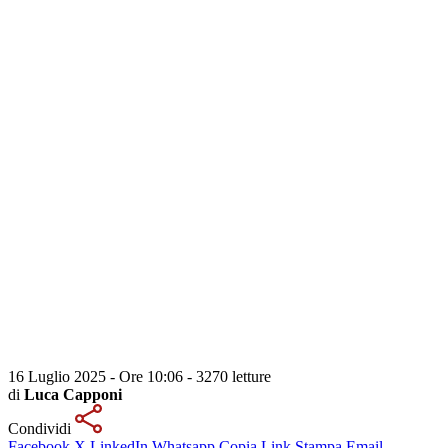
16 Luglio 2025 - Ore 10:06
-
3270 letture
di
Luca Capponi
Condividi
Facebook
X
LinkedIn
Whatsapp
Copia Link
Stampa
Email