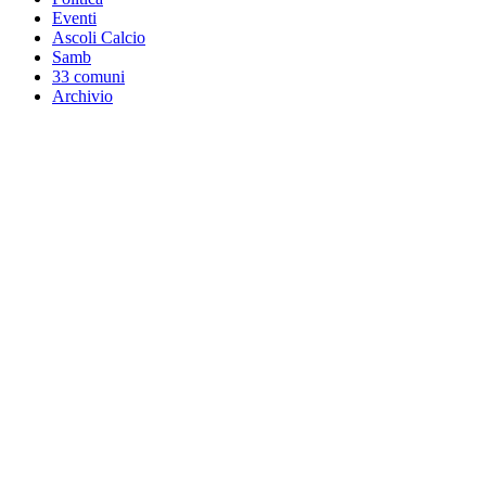
Eventi
Ascoli Calcio
Samb
33 comuni
Archivio