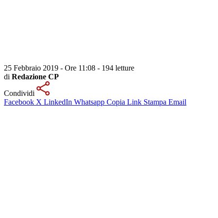
25 Febbraio 2019 - Ore 11:08
-
194 letture
di
Redazione CP
Condividi
Facebook
X
LinkedIn
Whatsapp
Copia Link
Stampa
Email