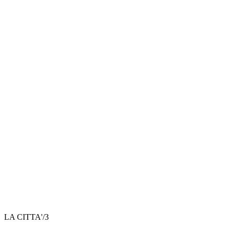
LA CITTA'/3