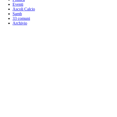
Eventi
Ascoli Calcio
Samb
33 comuni
Archivio