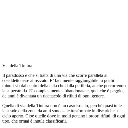
Via della Tintura
Il paradosso è che si tratta di una via che scorre parallela al
cosiddetto asse attrezzato. E’ facilmente raggiungibile in pochi
minuti sia dal centro della città che dalla periferia, anche percorrendo
la superstrada. E’ completamente abbandonata e, quel che è peggio,
da anni è diventata un ricettacolo di rifiuti di ogni genere.
Quella di via della Tintura non è un caso isolato, perché quasi tutte
le strade della zona da anni sono state trasformate in discariche a
cielo aperto. Cioè quelle dove in molti gettano i propri rifiuti, di ogni
tipo, che ormai è inutile classificarli.