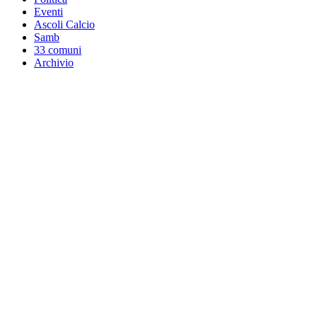
Eventi
Ascoli Calcio
Samb
33 comuni
Archivio