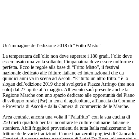
Un’immagine dell’edizione 2018 di “Fritto Misto”
La temperatura dell’olio non deve superare i 180 gradi, l’olio deve
essere usato una volta soltanto, l’impanatura deve essere uniforme e
perfetta. Ecco le regole alla base di “Fritto Misto”, il festival
nazionale dedicato alle fritture italiane ed internazionali che da
quindici anni va in scena ad Ascoli. “E’ tutto un altro fritto!” è lo
slogan dell’edizione 2019 che si svolgerà a Piazza Arringo (ma non
solo) dal 27 aprile al 5 maggio. All’evento sarà presente anche la
Regione Marche con uno spazio dedicato alle opportunità del Piano
di sviluppo rurale (Psr) in tema di agricoltura, affiancata da Comune
e Provincia di Ascoli e dalla Camera di commercio delle Marche.
Area centrale, ancora una volta il “Palafritto” con la sua cucina di
250 metri quadrati per far incontrare le culture culinarie italiane e
straniere. Abili friggitori provenienti da tutta Italia realizzeranno le
fritture delle varie tradizioni. Come i panzerotti pugliesi di Giancarlo