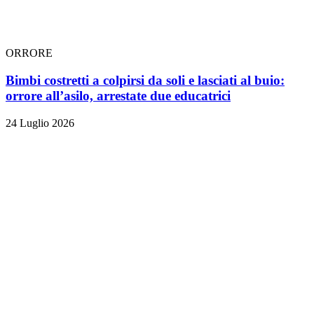
ORRORE
Bimbi costretti a colpirsi da soli e lasciati al buio:
orrore all’asilo, arrestate due educatrici
24 Luglio 2026