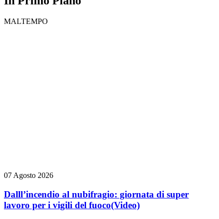
In Primo Piano
MALTEMPO
07 Agosto 2026
Dalll’incendio al nubifragio: giornata di super
lavoro per i vigili del fuoco
(Video)