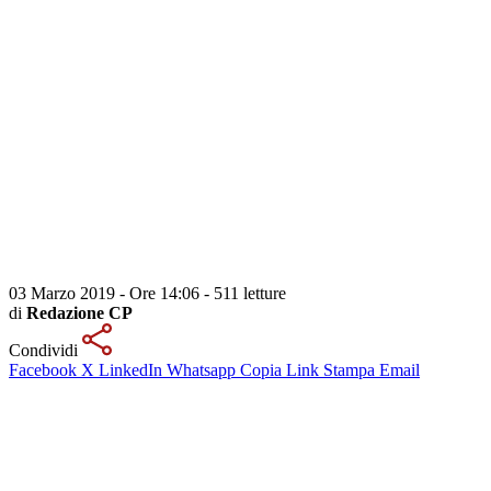
03 Marzo 2019 - Ore 14:06
-
511 letture
di
Redazione CP
Condividi
Facebook
X
LinkedIn
Whatsapp
Copia Link
Stampa
Email