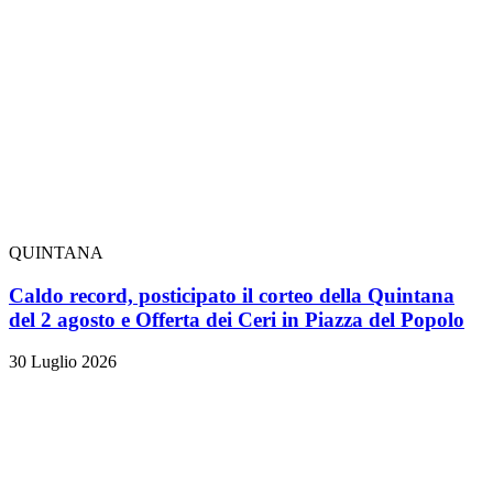
QUINTANA
Caldo record, posticipato il corteo della Quintana
del 2 agosto e Offerta dei Ceri in Piazza del Popolo
30 Luglio 2026