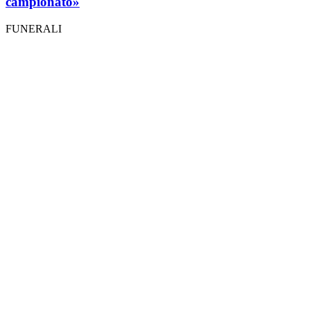
campionato»
FUNERALI