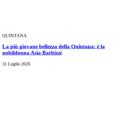
QUINTANA
La più giovane bellezza della Quintana: è la
nobildonna Asia Barbizzi
31 Luglio 2026