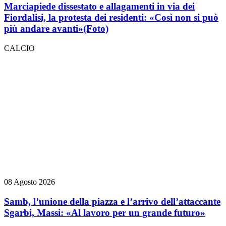
Marciapiede dissestato e allagamenti in via dei
Fiordalisi, la protesta dei residenti: «Così non si può
più andare avanti»
(Foto)
CALCIO
08 Agosto 2026
Samb, l’unione della piazza e l’arrivo dell’attaccante
Sgarbi, Massi: «Al lavoro per un grande futuro»