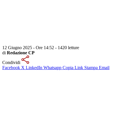
12 Giugno 2025 - Ore 14:52
-
1420 letture
di
Redazione CP
Condividi
Facebook
X
LinkedIn
Whatsapp
Copia Link
Stampa
Email