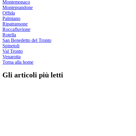
Montemonaco
Monteprandone
Offida
Palmiano
Ripatransone
Roccafluvione
Rotella
San Benedetto del Tronto
Spinetoli
Val Tronto
Venarotta
Torna alla home
Gli articoli più letti