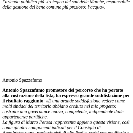
l’azienda pubblica più strategica del sud delle Marche, responsabile
della gestione del bene comune più prezioso: l’acqua».
Antonio Spazzafumo
Antonio Spazzafumo promotore del percorso che ha portato
alla costruzione della lista, ha espresso grande soddisfazione per
il risultato raggiunto
:
«È una grande soddisfazione vedere come
molti sindaci del territorio abbiano creduto nel mio progetto:
costruire una governance nuova, competente, indipendente dalle
appartenenze partitiche.
La figura di Marco Perosa rappresenta appieno questa visione, così
come gli altri componenti indicati per il Consiglio di
Amministrazione: professionisti di alto livello, scelti con equilibrio e