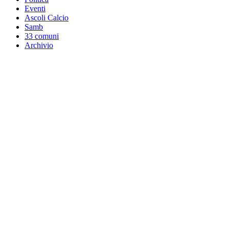
Eventi
Ascoli Calcio
Samb
33 comuni
Archivio