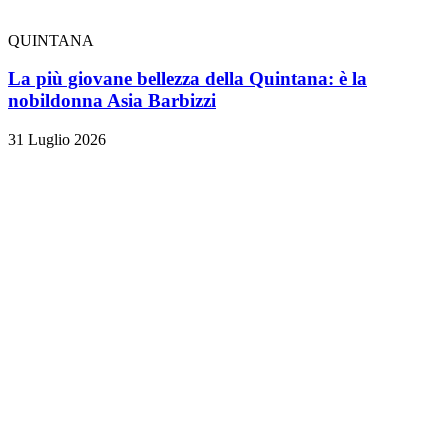
QUINTANA
La più giovane bellezza della Quintana: è la
nobildonna Asia Barbizzi
31 Luglio 2026