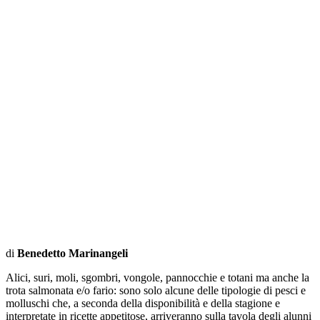
di
Benedetto Marinangeli
Alici, suri, moli, sgombri, vongole, pannocchie e totani ma anche la
trota salmonata e/o fario: sono solo alcune delle tipologie di pesci e
molluschi che, a seconda della disponibilità e della stagione e
interpretate in ricette appetitose, arriveranno sulla tavola degli alunni