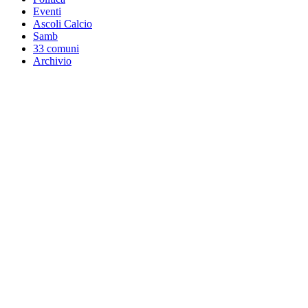
Eventi
Ascoli Calcio
Samb
33 comuni
Archivio