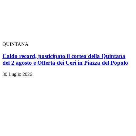
QUINTANA
Caldo record, posticipato il corteo della Quintana
del 2 agosto e Offerta dei Ceri in Piazza del Popolo
30 Luglio 2026