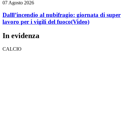
07 Agosto 2026
Dalll’incendio al nubifragio: giornata di super
lavoro per i vigili del fuoco
(Video)
In evidenza
CALCIO