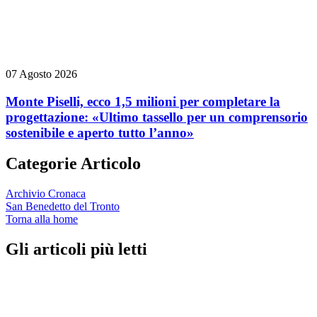
07 Agosto 2026
Monte Piselli, ecco 1,5 milioni per completare la
progettazione: «Ultimo tassello per un comprensorio
sostenibile e aperto tutto l’anno»
Categorie Articolo
Archivio Cronaca
San Benedetto del Tronto
Torna alla home
Gli articoli più letti