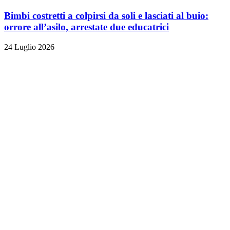
Bimbi costretti a colpirsi da soli e lasciati al buio:
orrore all’asilo, arrestate due educatrici
24 Luglio 2026