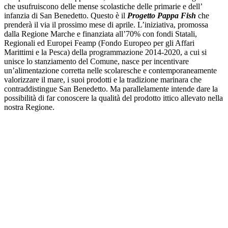
che usufruiscono delle mense scolastiche delle primarie e dell’
infanzia di San Benedetto. Questo è il
Progetto Pappa Fish
che
prenderà il via il prossimo mese di aprile. L’iniziativa, promossa
dalla Regione Marche e finanziata all’70% con fondi Statali,
Regionali ed Europei Feamp (Fondo Europeo per gli Affari
Marittimi e la Pesca) della programmazione 2014-2020, a cui si
unisce lo stanziamento del Comune, nasce per incentivare
un’alimentazione corretta nelle scolaresche e contemporaneamente
valorizzare il mare, i suoi prodotti e la tradizione marinara che
contraddistingue San Benedetto. Ma parallelamente intende dare la
possibilità di far conoscere la qualità del prodotto ittico allevato nella
nostra Regione.