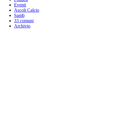
Eventi
Ascoli Calcio
Samb
33 comuni
Archivio