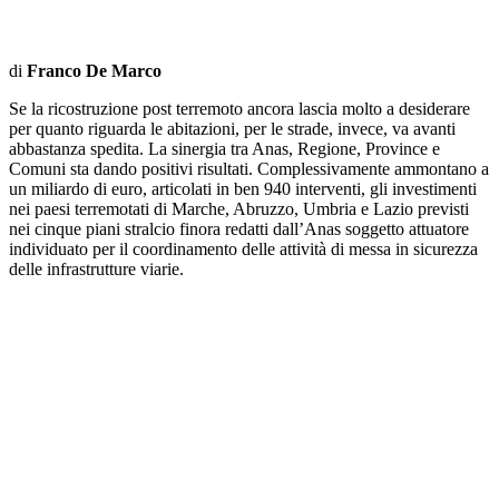
di
Franco De Marco
Se la ricostruzione post terremoto ancora lascia molto a desiderare
per quanto riguarda le abitazioni, per le strade, invece, va avanti
abbastanza spedita. La sinergia tra Anas, Regione, Province e
Comuni sta dando positivi risultati. Complessivamente ammontano a
un miliardo di euro, articolati in ben 940 interventi, gli investimenti
nei paesi terremotati di Marche, Abruzzo, Umbria e Lazio previsti
nei cinque piani stralcio finora redatti dall’Anas soggetto attuatore
individuato per il coordinamento delle attività di messa in sicurezza
delle infrastrutture viarie.