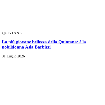
QUINTANA
La più giovane bellezza della Quintana: è la
nobildonna Asia Barbizzi
31 Luglio 2026