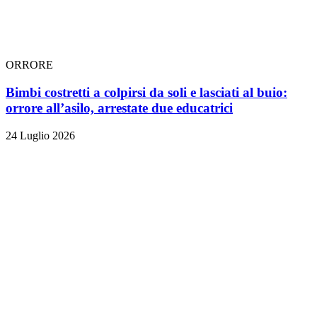
ORRORE
Bimbi costretti a colpirsi da soli e lasciati al buio:
orrore all’asilo, arrestate due educatrici
24 Luglio 2026