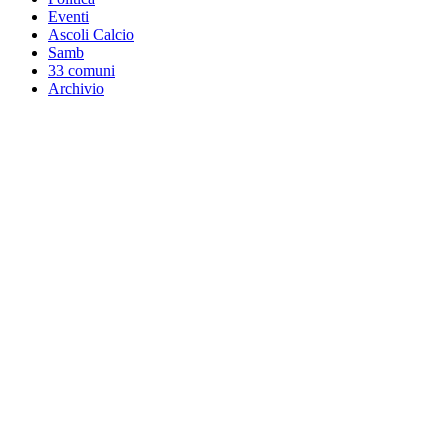
Eventi
Ascoli Calcio
Samb
33 comuni
Archivio