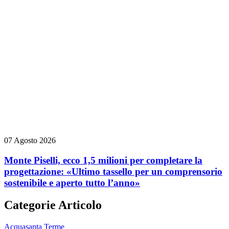
07 Agosto 2026
Monte Piselli, ecco 1,5 milioni per completare la
progettazione: «Ultimo tassello per un comprensorio
sostenibile e aperto tutto l’anno»
Categorie Articolo
Acquasanta Terme