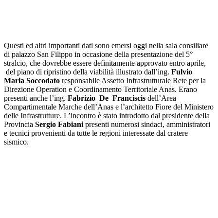
Questi ed altri importanti dati sono emersi oggi nella sala consiliare
di palazzo San Filippo in occasione della presentazione del 5°
stralcio, che dovrebbe essere definitamente approvato entro aprile,
del piano di ripristino della viabilità illustrato dall’ing.
Fulvio
Maria Soccodato
responsabile Assetto Infrastrutturale Rete per la
Direzione Operation e Coordinamento Territoriale Anas. Erano
presenti anche l’ing.
Fabrizio De Franciscis
dell’Area
Compartimentale Marche dell’Anas e l’architetto Fiore del Ministero
delle Infrastrutture. L’incontro è stato introdotto dal presidente della
Provincia
Sergio Fabiani
presenti numerosi sindaci, amministratori
e tecnici provenienti da tutte le regioni interessate dal cratere
sismico.