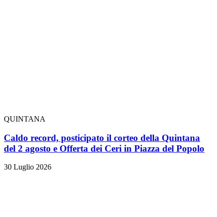
QUINTANA
Caldo record, posticipato il corteo della Quintana
del 2 agosto e Offerta dei Ceri in Piazza del Popolo
30 Luglio 2026