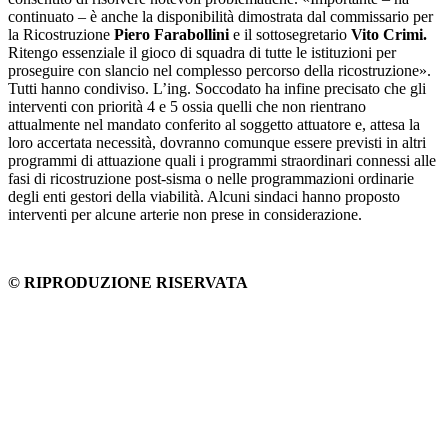
continuato – è anche la disponibilità dimostrata dal commissario per
la Ricostruzione
Piero Farabollini
e il sottosegretario
Vito Crimi.
Ritengo essenziale il gioco di squadra di tutte le istituzioni per
proseguire con slancio nel complesso percorso della ricostruzione».
Tutti hanno condiviso. L’ing. Soccodato ha infine precisato che gli
interventi con priorità 4 e 5 ossia quelli che non rientrano
attualmente nel mandato conferito al soggetto attuatore e, attesa la
loro accertata necessità, dovranno comunque essere previsti in altri
programmi di attuazione quali i programmi straordinari connessi alle
fasi di ricostruzione post-sisma o nelle programmazioni ordinarie
degli enti gestori della viabilità. Alcuni sindaci hanno proposto
interventi per alcune arterie non prese in considerazione.
© RIPRODUZIONE RISERVATA