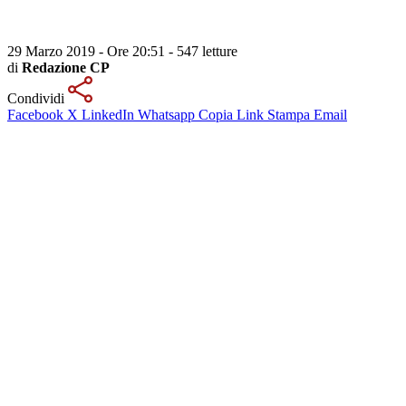
29 Marzo 2019 - Ore 20:51
-
547 letture
di
Redazione CP
Condividi
Facebook
X
LinkedIn
Whatsapp
Copia Link
Stampa
Email