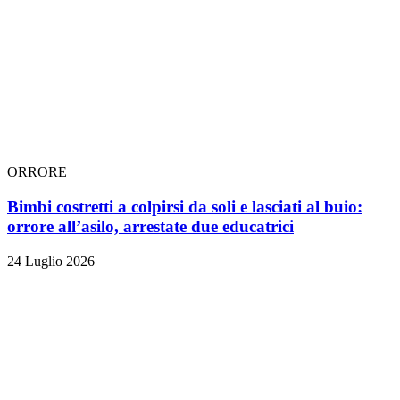
ORRORE
Bimbi costretti a colpirsi da soli e lasciati al buio:
orrore all’asilo, arrestate due educatrici
24 Luglio 2026