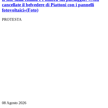
cancellate il belvedere di Piattoni con i pannelli
fotovoltaici»
(Foto)
PROTESTA
08 Agosto 2026