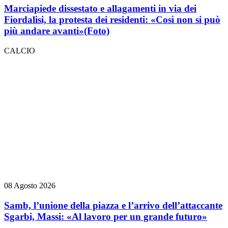
Marciapiede dissestato e allagamenti in via dei
Fiordalisi, la protesta dei residenti: «Così non si può
più andare avanti»
(Foto)
CALCIO
08 Agosto 2026
Samb, l’unione della piazza e l’arrivo dell’attaccante
Sgarbi, Massi: «Al lavoro per un grande futuro»