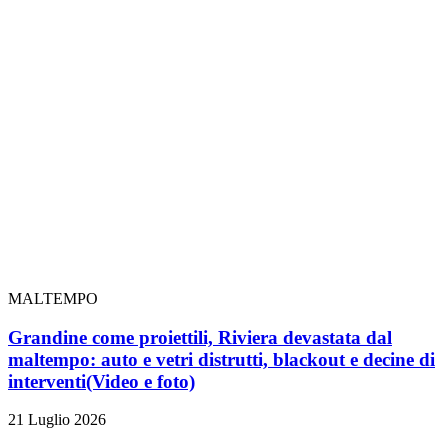
MALTEMPO
Grandine come proiettili, Riviera devastata dal
maltempo: auto e vetri distrutti, blackout e decine di
interventi
(Video e foto)
21 Luglio 2026