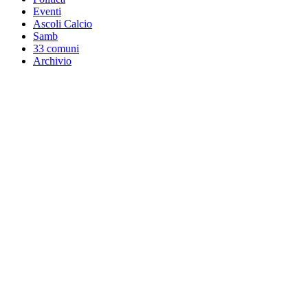
Eventi
Ascoli Calcio
Samb
33 comuni
Archivio