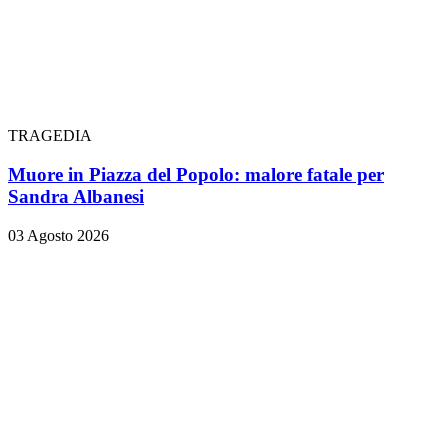
TRAGEDIA
Muore in Piazza del Popolo: malore fatale per
Sandra Albanesi
03 Agosto 2026