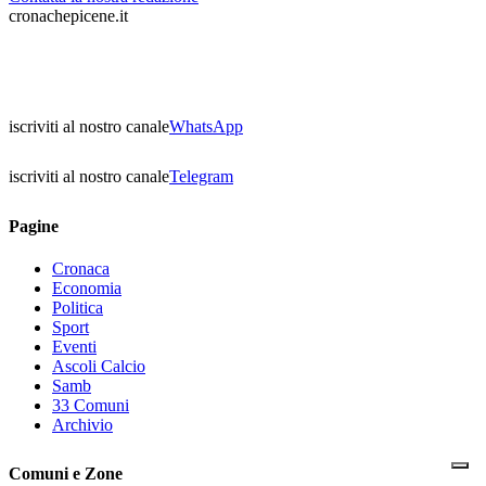
cronachepicene.it
iscriviti al nostro canale
WhatsApp
iscriviti al nostro canale
Telegram
Pagine
Cronaca
Economia
Politica
Sport
Eventi
Ascoli Calcio
Samb
33 Comuni
Archivio
Comuni e Zone