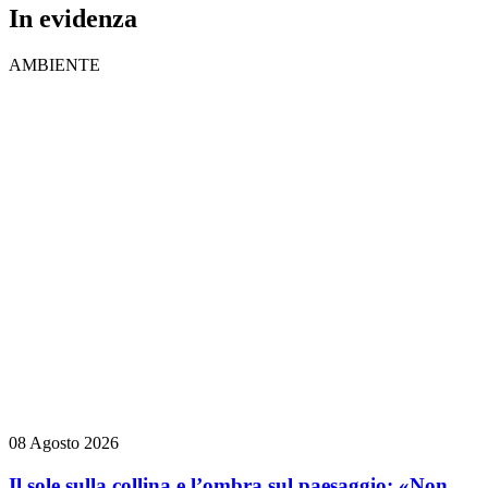
In evidenza
AMBIENTE
08 Agosto 2026
Il sole sulla collina e l’ombra sul paesaggio: «Non