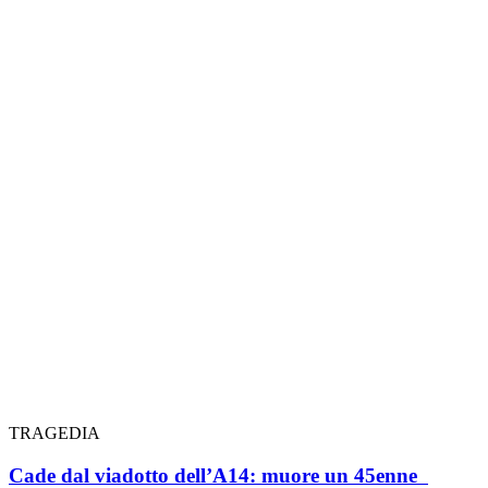
TRAGEDIA
Cade dal viadotto dell’A14: muore un 45enne