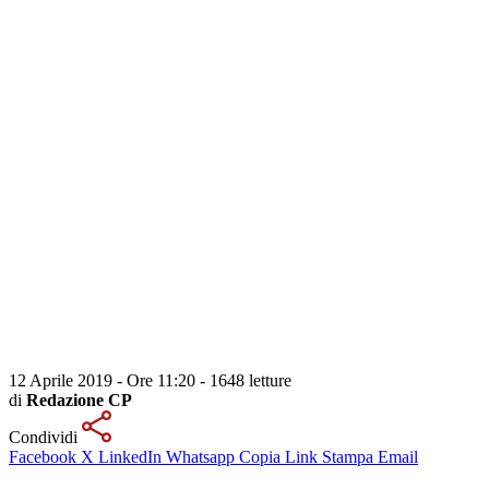
12 Aprile 2019 - Ore 11:20
-
1648 letture
di
Redazione CP
Condividi
Facebook
X
LinkedIn
Whatsapp
Copia Link
Stampa
Email