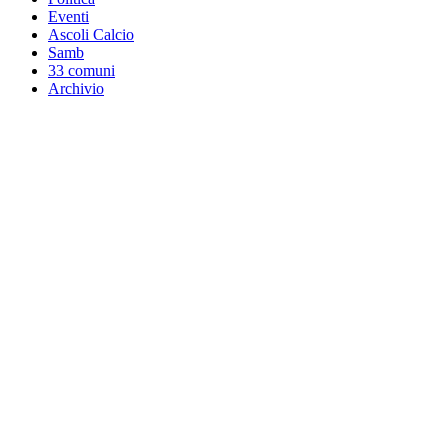
Eventi
Ascoli Calcio
Samb
33 comuni
Archivio