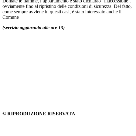
Domate le fiamme, l’appartamento è stato dichiarao “inaccessibile”,
ovviamente fino al ripristino delle condizioni di sicurezza. Del fatto,
come sempre avviene in questi casi, è stato interessato anche il
Comune
(servizio aggiornato alle ore 13)
© RIPRODUZIONE RISERVATA