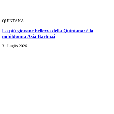
QUINTANA
La più giovane bellezza della Quintana: è la
nobildonna Asia Barbizzi
31 Luglio 2026