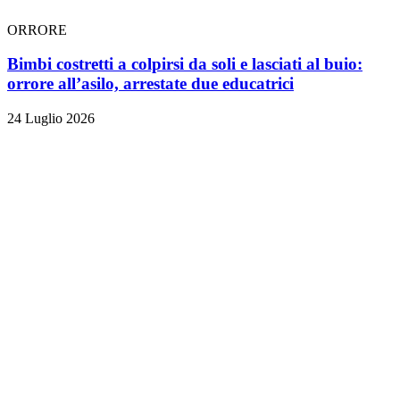
ORRORE
Bimbi costretti a colpirsi da soli e lasciati al buio:
orrore all’asilo, arrestate due educatrici
24 Luglio 2026