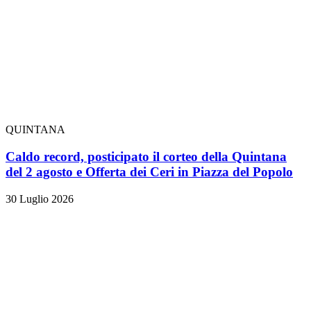
QUINTANA
Caldo record, posticipato il corteo della Quintana
del 2 agosto e Offerta dei Ceri in Piazza del Popolo
30 Luglio 2026