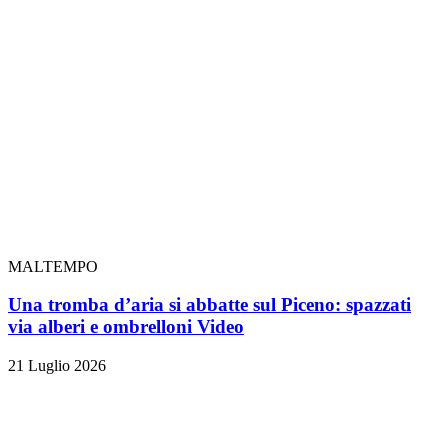
MALTEMPO
Una tromba d’aria si abbatte sul Piceno: spazzati
via alberi e ombrelloni
Video
21 Luglio 2026